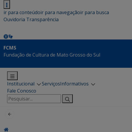
ir para conteúdo
ir para navegação
ir para busca
Ouvidoria
Transparência
FCMS
Fundação de Cultura de Mato Grosso do Sul
Institucional
Serviços
Informativos
Fale Conosco
Pesquisar
por: