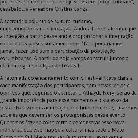
por esse chamamento que hoje vocês nos proporcionam”,
desabafou a vereadora Cristina Lanza.
A secretária adjunta de cultura, turismo,
empreendedorismo e inovação, Andréa Freire, afirmou que
a intenção a partir desse ano é proporcionar a integração
cultural dos países sul-americanos. “Não poderíamos
jamais fazer isso sem a participação da população
corumbaense. A partir de hoje vamos construir juntos a
décima segunda edição do Festival”.
A retomada do encantamento com o Festival ficava clara a
cada manifestação dos participantes, com novas ideias e
opiniões que, segundo o secretário Athayde Nery, serão de
grande importância para esse momento e o sucesso da
festa. “Nós viemos aqui hoje para, humildemente, ouvirmos
aqueles que devem ser os protagonistas desse evento.
Queremos fazer a coisa certa e demonstrar esse novo
momento que vive, não só a cultura, mas todo o Mato
Grosso do Sul. Nada por ser feito com sucesso sem a