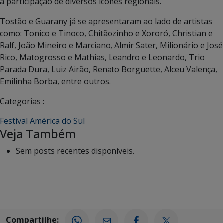
a participação de diversos ícones regionais.
Tostão e Guarany já se apresentaram ao lado de artistas
como: Tonico e Tinoco, Chitãozinho e Xororó, Christian e
Ralf, João Mineiro e Marciano, Almir Sater, Milionário e José
Rico, Matogrosso e Mathias, Leandro e Leonardo, Trio
Parada Dura, Luiz Airão, Renato Borguette, Alceu Valença,
Emilinha Borba, entre outros.
Categorias :
Festival América do Sul
Veja Também
Sem posts recentes disponíveis.
Compartilhe: