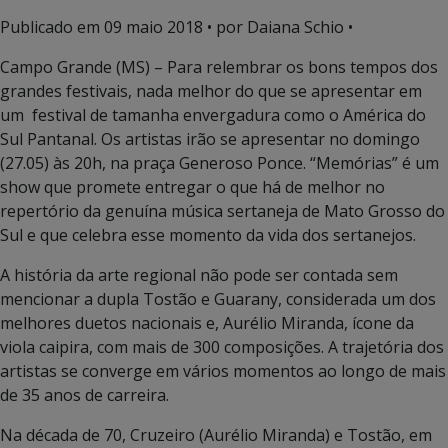
Publicado em
09 maio 2018
• por Daiana Schio •
Campo Grande (MS) – Para relembrar os bons tempos dos
grandes festivais, nada melhor do que se apresentar em
um festival de tamanha envergadura como o América do
Sul Pantanal. Os artistas irão se apresentar no domingo
(27.05) às 20h, na praça Generoso Ponce. “Memórias” é um
show que promete entregar o que há de melhor no
repertório da genuína música sertaneja de Mato Grosso do
Sul e que celebra esse momento da vida dos sertanejos.
A história da arte regional não pode ser contada sem
mencionar a dupla Tostão e Guarany, considerada um dos
melhores duetos nacionais e, Aurélio Miranda, ícone da
viola caipira, com mais de 300 composições. A trajetória dos
artistas se converge em vários momentos ao longo de mais
de 35 anos de carreira.
Na década de 70, Cruzeiro (Aurélio Miranda) e Tostão, em