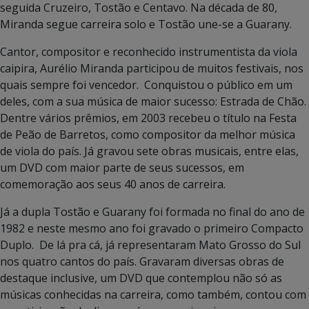
seguida Cruzeiro, Tostão e Centavo. Na década de 80,
Miranda segue carreira solo e Tostão une-se a Guarany.
Cantor, compositor e reconhecido instrumentista da viola
caipira, Aurélio Miranda participou de muitos festivais, nos
quais sempre foi vencedor. Conquistou o público em um
deles, com a sua música de maior sucesso: Estrada de Chão.
Dentre vários prêmios, em 2003 recebeu o título na Festa
de Peão de Barretos, como compositor da melhor música
de viola do país. Já gravou sete obras musicais, entre elas,
um DVD com maior parte de seus sucessos, em
comemoração aos seus 40 anos de carreira.
Já a dupla Tostão e Guarany foi formada no final do ano de
1982 e neste mesmo ano foi gravado o primeiro Compacto
Duplo. De lá pra cá, já representaram Mato Grosso do Sul
nos quatro cantos do país. Gravaram diversas obras de
destaque inclusive, um DVD que contemplou não só as
músicas conhecidas na carreira, como também, contou com