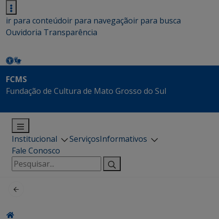
ir para conteúdo
ir para navegação
ir para busca
Ouvidoria
Transparência
FCMS
Fundação de Cultura de Mato Grosso do Sul
Institucional
Serviços
Informativos
Fale Conosco
Pesquisar
por: