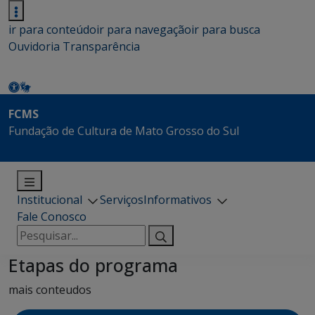
ir para conteúdo
ir para navegação
ir para busca
Ouvidoria
Transparência
FCMS
Fundação de Cultura de Mato Grosso do Sul
Institucional
Serviços
Informativos
Fale Conosco
Pesquisar
por:
Etapas do programa
mais conteudos