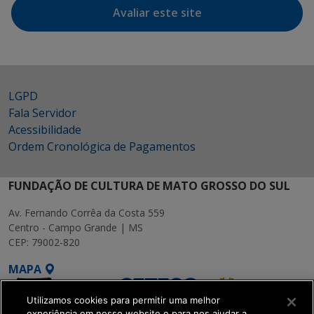
Avaliar este site
LGPD
Fala Servidor
Acessibilidade
Ordem Cronológica de Pagamentos
FUNDAÇÃO DE CULTURA DE MATO GROSSO DO SUL
Av. Fernando Corrêa da Costa 559
Centro - Campo Grande | MS
CEP: 79002-820
MAPA
Utilizamos cookies para permitir uma melhor
experiência em nosso website e para nos ajudar a