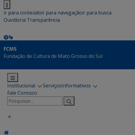
ir para conteúdo
ir para navegação
ir para busca
Ouvidoria
Transparência
FCMS
Fundação de Cultura de Mato Grosso do Sul
Institucional
Serviços
Informativos
Fale Conosco
Pesquisar
por: