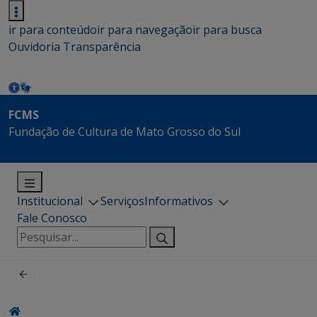
ir para conteúdo
ir para navegação
ir para busca
Ouvidoria
Transparência
FCMS
Fundação de Cultura de Mato Grosso do Sul
Institucional
Serviços
Informativos
Fale Conosco
Pesquisar
por: