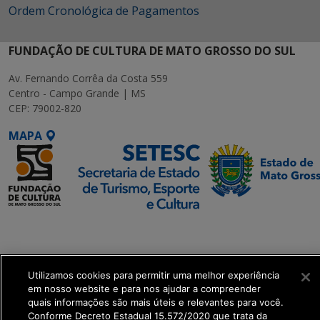
Ordem Cronológica de Pagamentos
FUNDAÇÃO DE CULTURA DE MATO GROSSO DO SUL
Av. Fernando Corrêa da Costa 559
Centro - Campo Grande | MS
CEP: 79002-820
MAPA
SETDIG | Secretaria-
Executiva de
Transformação Digital
Utilizamos cookies para permitir uma melhor experiência
em nosso website e para nos ajudar a compreender
get_footer();
quais informações são mais úteis e relevantes para você.
Conforme Decreto Estadual 15.572/2020 que trata da