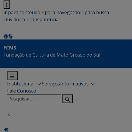
ir para conteúdo
ir para navegação
ir para busca
Ouvidoria
Transparência
FCMS
Fundação de Cultura de Mato Grosso do Sul
Institucional
Serviços
Informativos
Fale Conosco
Pesquisar
por: