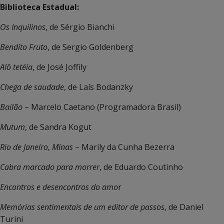
Biblioteca Estadual:
Os Inquilinos
, de Sérgio Bianchi
Bendito Fruto
, de Sergio Goldenberg
Alô tetéia
, de José Joffily
Chega de saudade
, de Laís Bodanzky
Bailão
– Marcelo Caetano (Programadora Brasil)
Mutum
, de Sandra Kogut
Rio de Janeiro, Minas
– Marily da Cunha Bezerra
Cabra marcado para morrer
, de Eduardo Coutinho
Encontros e desencontros do amo
r
Memórias sentimentais de um editor de passos
, de Daniel
Turini