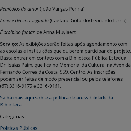
Remédios do amor
(João Vargas Penna)
Areia e décimo segundo
(Caetano Gotardo/Leonardo Lacca)
É proibido fumar
, de Anna Muylaert
Serviço:
As exibições serão feitas após agendamento com
as escolas e instituições que quiserem participar do projeto.
Basta entrar em contato com a Biblioteca Pública Estadual
Dr. Isaías Paim, que fica no Memorial da Cultura, na Avenida
Fernando Correa da Costa, 559, Centro. As inscrições
podem ser feitas de modo presencial ou pelos telefones
(67) 3316-9175 e 3316-9161.
Saiba mais aqui sobre a política de acessibilidade da
Biblioteca
Categorias :
Políticas Públicas