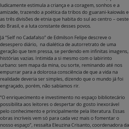
ludicamente estimula a criança e a coragem, sonhos e a
amizade, trazendo a poética da tribos do guarani-kaiowás e
as três divisões de etnia que habita do sul ao centro – oeste
do Brasil, e a luta constante desses povos.
Já “Self no Cadafalso” de Edmilson Felipe descreve o
desespero diário, na dialética de autorretrato de uma
geração que tem pressa, se perdendo em infinitas imagens,
histórias vazias. Intimida a si mesmo com o labirinto
urbano: sem mapa da mina, ou sorte, reminando até nos
empurrar para a dolorosa consciência de que a vida na
realidade deveria ser simples, dizendo que o mundo já foi
engraçado, porém, não sabíamos rir.
“O enriquecimento e investimento no espaço bibliotecário
possibilita aos leitores o despertar do gosto inexorável
pelo conhecimento e principalmente pela literatura. Essas
obras incríveis vem só para cada vez mais o fomentar o
nosso espaço”, ressalta Eleuzina Crisanto, coordenadora da