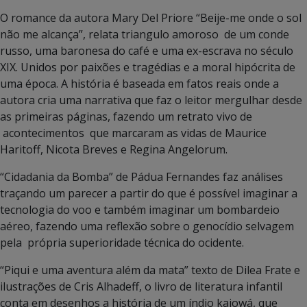
O romance da autora Mary Del Priore “Beije-me onde o sol
não me alcança”, relata triangulo amoroso de um conde
russo, uma baronesa do café e uma ex-escrava no século
XIX. Unidos por paixões e tragédias e a moral hipócrita de
uma época. A história é baseada em fatos reais onde a
autora cria uma narrativa que faz o leitor mergulhar desde
as primeiras páginas, fazendo um retrato vivo de
acontecimentos que marcaram as vidas de Maurice
Haritoff, Nicota Breves e Regina Angelorum.
“Cidadania da Bomba” de Pádua Fernandes faz análises
traçando um parecer a partir do que é possível imaginar a
tecnologia do voo e também imaginar um bombardeio
aéreo, fazendo uma reflexão sobre o genocídio selvagem
pela própria superioridade técnica do ocidente.
“Piqui e uma aventura além da mata” texto de Dilea Frate e
ilustrações de Cris Alhadeff, o livro de literatura infantil
conta em desenhos a história de um índio kaiowá, que