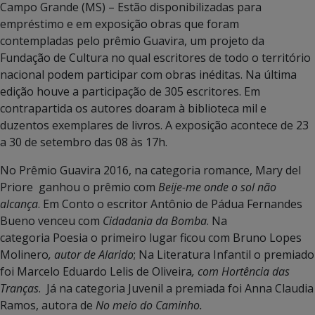
Campo Grande (MS) – Estão disponibilizadas para
empréstimo e em exposição obras que foram
contempladas pelo prêmio Guavira, um projeto da
Fundação de Cultura no qual escritores de todo o território
nacional podem participar com obras inéditas. Na última
edição houve a participação de 305 escritores. Em
contrapartida os autores doaram à biblioteca mil e
duzentos exemplares de livros. A exposição acontece de 23
a 30 de setembro das 08 às 17h.
No Prêmio Guavira 2016, na categoria romance, Mary del
Priore ganhou o prêmio com
Beije-me onde o sol não
alcança
. Em Conto o escritor Antônio de Pádua Fernandes
Bueno venceu com
Cidadania da Bomba
. Na
categoria Poesia o primeiro lugar ficou com Bruno Lopes
Molinero
,
autor de
Alarido
; Na Literatura Infantil o premiado
foi Marcelo Eduardo Lelis de Oliveira
, com
Hortência das
Tranças
. Já na categoria Juvenil a premiada foi Anna Claudia
Ramos, autora de
No meio do Caminho.