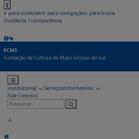
ir para conteúdo
ir para navegação
ir para busca
Ouvidoria
Transparência
FCMS
Fundação de Cultura de Mato Grosso do Sul
Institucional
Serviços
Informativos
Fale Conosco
Pesquisar
por: