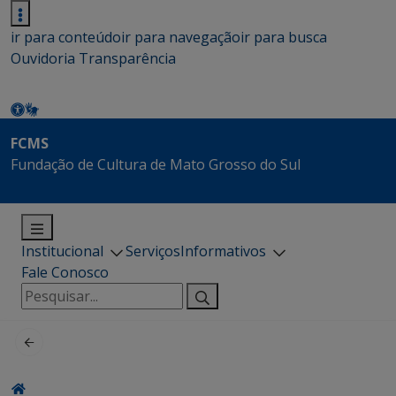
ir para conteúdo
ir para navegação
ir para busca
Ouvidoria
Transparência
FCMS
Fundação de Cultura de Mato Grosso do Sul
Institucional
Serviços
Informativos
Fale Conosco
Pesquisar
por: