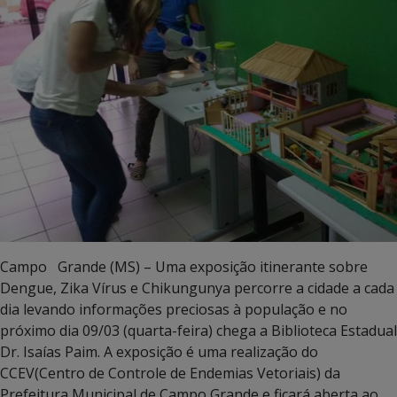
Campo Grande (MS) – Uma exposição itinerante sobre
Dengue, Zika Vírus e Chikungunya percorre a cidade a cada
dia levando informações preciosas à população e no
próximo dia 09/03 (quarta-feira) chega a Biblioteca Estadual
Dr. Isaías Paim. A exposição é uma realização do
CCEV(Centro de Controle de Endemias Vetoriais) da
Prefeitura Municipal de Campo Grande e ficará aberta ao