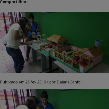
Compartilhar:
Publicado em
26 fev 2016
• por Daiana Schio •