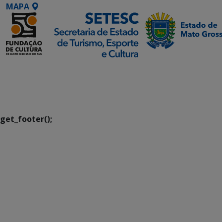
MAPA
SETDIG | Secretaria-
Executiva de
Transformação Digital
get_footer();