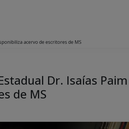
isponibiliza acervo de escritores de MS
Estadual Dr. Isaías Paim
res de MS