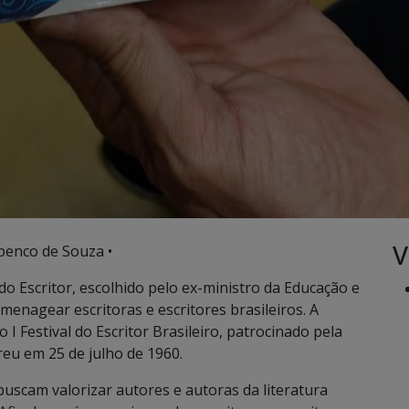
V
penco de Souza •
o Escritor, escolhido pelo ex-ministro da Educação e
enagear escritoras e escritores brasileiros. A
 I Festival do Escritor Brasileiro, patrocinado pela
reu em 25 de julho de 1960.
uscam valorizar autores e autoras da literatura