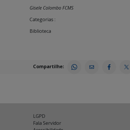
Gisele Colombo FCMS
Categorias :
Biblioteca
Compartilhe:
LGPD
Fala Servidor