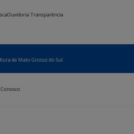
usca
Ouvidoria
Transparência
ltura de Mato Grosso do Sul
e Conosco