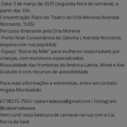
Data: 3 de março de 2025 (segunda-feira de carnaval), a
partir das 15h.
Concentração: Palco do Teatro da Orla Morena (Avenida
Noroeste, 1535)
Percurso itinerante pela Orla Morena
Ponto final: Conveniência do Gibinha ( Avenida Noroeste,
esquina com rua Jequitibá)
Espaço “Barra da Mãe” para mulheres responsáveis por
crianças, com monitores especializados.
Musicalidade das fronteiras da América Latina, Afoxé e Axé.
Gratuito e com recursos de acessibilidade.
Para mais informações e entrevistas, entre em contato:
Angela Montealvão
67 98215-7501/ ciabarradasaia@gmail.com / Instagram:
@ciabarradasaia
Vem curtir essa belezura de carnaval na rua com a Cia
Barra da Saia!