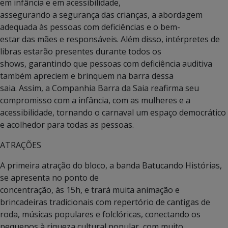
em infância e em acessibilidade,
assegurando a segurança das crianças, a abordagem
adequada às pessoas com deficiências e o bem-
estar das mães e responsáveis. Além disso, intérpretes de
libras estarão presentes durante todos os
shows, garantindo que pessoas com deficiência auditiva
também apreciem e brinquem na barra dessa
saia. Assim, a Companhia Barra da Saia reafirma seu
compromisso com a infância, com as mulheres e a
acessibilidade, tornando o carnaval um espaço democrático
e acolhedor para todas as pessoas.
ATRAÇÕES
A primeira atração do bloco, a banda Batucando Histórias,
se apresenta no ponto de
concentração, às 15h, e trará muita animação e
brincadeiras tradicionais com repertório de cantigas de
roda, músicas populares e folclóricas, conectando os
pequenos à riqueza cultural popular, com muito