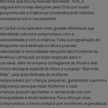
Morena, que fica na Avenida Noroeste, 1535, e
seguirá em cortejo dançante pela Orla com muita
purpurina até a tradicional conveniência do Gibinha,
na esquina com a rua Jequitibá.
A Cia Barra da Saia tem como grande diferencial sua
identidade cultural e compromisso com a
acessibilidade e com a infância. Toda a programação do
bloquinho será dedicada à cultura popular,
valorizando a musicalidade dançante das fronteiras da
América Latina sob arranjos especiais para o
carnaval, além do encanto contagiante do Afoxé e Axé.
Outro destaque especial do bloco é o espaço “Barra da
Mãe”, uma área dedicada às mulheres
responsáveis por crianças pequenas, garantindo suporte e
segurança para que estas mulheres e suas
crianças possam aproveitar o carnaval de rua com
tranquilidade e muita belezura. Para reforçar esse
compromisso, o bloco contará com monitores especialistas