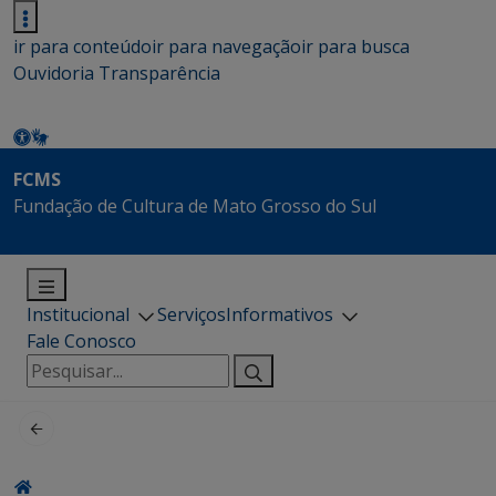
ir para conteúdo
ir para navegação
ir para busca
Ouvidoria
Transparência
FCMS
Fundação de Cultura de Mato Grosso do Sul
Institucional
Serviços
Informativos
Fale Conosco
Pesquisar
por: