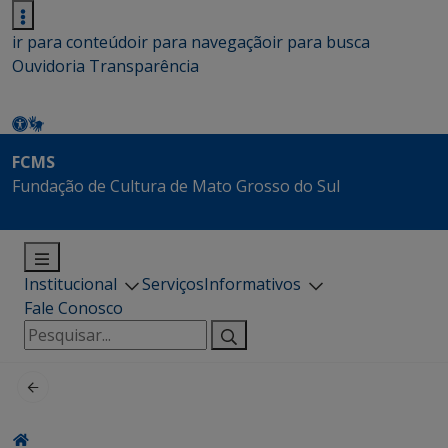
ir para conteúdo
ir para navegação
ir para busca
Ouvidoria
Transparência
FCMS
Fundação de Cultura de Mato Grosso do Sul
Institucional
Serviços
Informativos
Fale Conosco
Pesquisar
por: