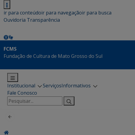
ir para conteúdo
ir para navegação
ir para busca
Ouvidoria
Transparência
FCMS
Fundação de Cultura de Mato Grosso do Sul
Institucional
Serviços
Informativos
Fale Conosco
Pesquisar
por: