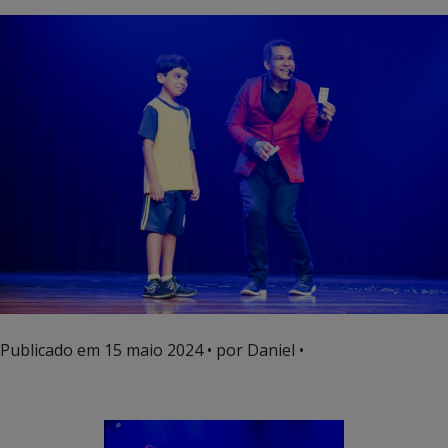
Publicado em
15 maio 2024
• por Daniel •