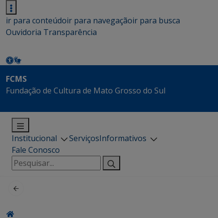
ir para conteúdo
ir para navegação
ir para busca
Ouvidoria
Transparência
FCMS
Fundação de Cultura de Mato Grosso do Sul
Institucional
Serviços
Informativos
Fale Conosco
Pesquisar
por: