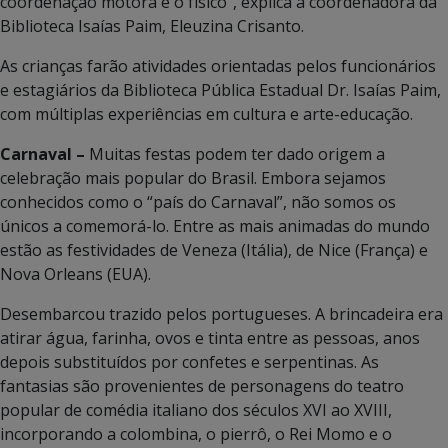
coordenação motora e o físico”, explica a coordenadora da
Biblioteca Isaías Paim, Eleuzina Crisanto.
As crianças farão atividades orientadas pelos funcionários
e estagiários da Biblioteca Pública Estadual Dr. Isaías Paim,
com múltiplas experiências em cultura e arte-educação.
Carnaval –
Muitas festas podem ter dado origem a
celebração mais popular do Brasil. Embora sejamos
conhecidos como o “país do Carnaval”, não somos os
únicos a comemorá-lo. Entre as mais animadas do mundo
estão as festividades de Veneza (Itália), de Nice (França) e
Nova Orleans (EUA).
Desembarcou trazido pelos portugueses. A brincadeira era
atirar água, farinha, ovos e tinta entre as pessoas, anos
depois substituídos por confetes e serpentinas. As
fantasias são provenientes de personagens do teatro
popular de comédia italiano dos séculos XVI ao XVIII,
incorporando a colombina, o pierrô, o Rei Momo e o