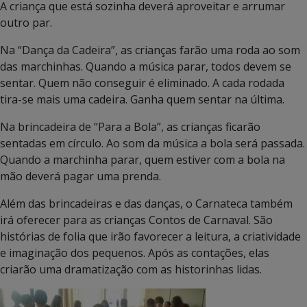
A criança que está sozinha deverá aproveitar e arrumar
outro par.
Na “Dança da Cadeira”, as crianças farão uma roda ao som
das marchinhas. Quando a música parar, todos devem se
sentar. Quem não conseguir é eliminado. A cada rodada
tira-se mais uma cadeira. Ganha quem sentar na última.
Na brincadeira de “Para a Bola”, as crianças ficarão
sentadas em círculo. Ao som da música a bola será passada.
Quando a marchinha parar, quem estiver com a bola na
mão deverá pagar uma prenda.
Além das brincadeiras e das danças, o Carnateca também
irá oferecer para as crianças Contos de Carnaval. São
histórias de folia que irão favorecer a leitura, a criatividade
e imaginação dos pequenos. Após as contações, elas
criarão uma dramatização com as historinhas lidas.