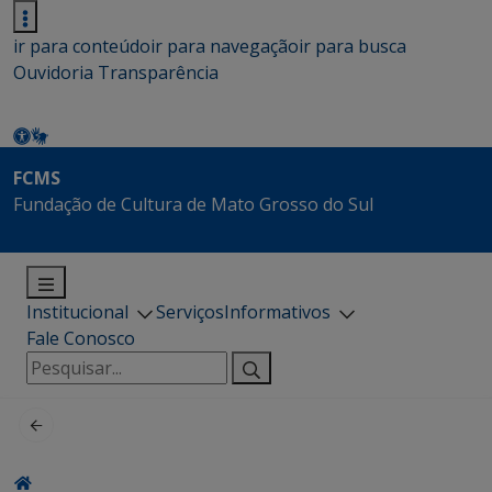
ir para conteúdo
ir para navegação
ir para busca
Ouvidoria
Transparência
FCMS
Fundação de Cultura de Mato Grosso do Sul
Institucional
Serviços
Informativos
Fale Conosco
Pesquisar
por: