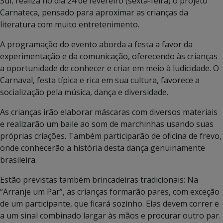
Sul, realiza no dia 24 de fevereiro (sexta-feira) o projeto
Carnateca, pensado para aproximar as crianças da
literatura com muito entretenimento.
A programação do evento aborda a festa a favor da
experimentação e da comunicação, oferecendo às crianças
a oportunidade de conhecer e criar em meio à ludicidade. O
Carnaval, festa típica e rica em sua cultura, favorece a
socialização pela música, dança e diversidade.
As crianças irão elaborar máscaras com diversos materiais
e realizarão um baile ao som de marchinhas usando suas
próprias criações. Também participarão de oficina de frevo,
onde conhecerão a história desta dança genuinamente
brasileira.
Estão previstas também brincadeiras tradicionais: Na
“Arranje um Par”, as crianças formarão pares, com exceção
de um participante, que ficará sozinho. Elas devem correr e
a um sinal combinado largar às mãos e procurar outro par.