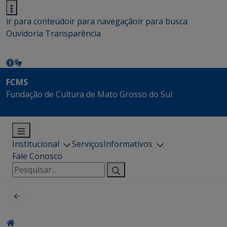
ir para conteúdo
ir para navegação
ir para busca
Ouvidoria
Transparência
FCMS
Fundação de Cultura de Mato Grosso do Sul
Institucional
Serviços
Informativos
Fale Conosco
Pesquisar
por: