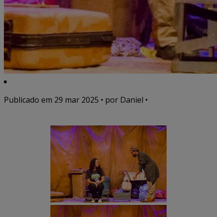
Publicado em
29 mar 2025
• por Daniel •