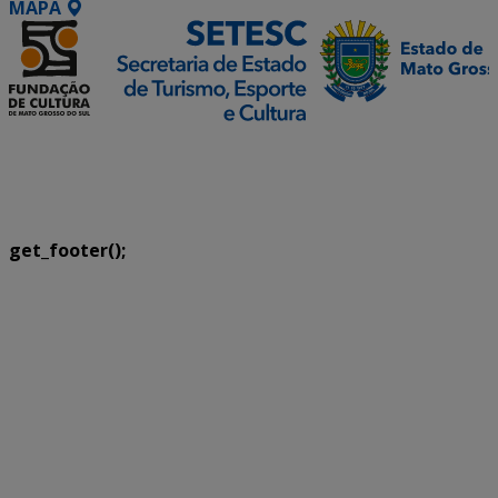
MAPA
SETDIG | Secretaria-Executiva de Transformação
Digital
get_footer();