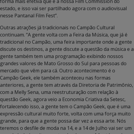
forma mais efetiva que é a nossa Film Commission do
estado, e isso vai ser partilhado agora com o audiovisual
nesse Pantanal Film Fest”.
Outras atrações já tradicionais no Campão Cultural
continuam. “A gente volta com a Feira da Música, que já é
tradicional no Campão, uma feira importante onde a gente
discute os destinos, a gente discute a questão da música e a
gente também tem uma programação exibindo nossos
grandes valores de Mato Grosso do Sul para pessoas do
mercado que vêm para cá. Outro acontecimento é o
Campão Geek, ele também aconteceu nas formas
anteriores, a gente tem através da Diretoria de Patrimônio,
com a Melly Sena, uma reestruturação com relação à
questão Geek, agora veio a Economia Criativa da Setesc,
fortalecendo isso, a gente tem o Campão Geek, que é uma
expressão cultural muito forte, volta com uma força muito
grande, para que a gente possa dar vez a essa arte. Nós
teremos o desfile de moda na 14, e a 14 de Julho vai ser um