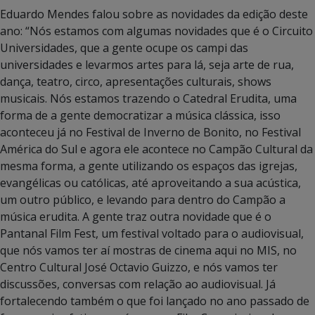
Eduardo Mendes falou sobre as novidades da edição deste
ano: “Nós estamos com algumas novidades que é o Circuito
Universidades, que a gente ocupe os campi das
universidades e levarmos artes para lá, seja arte de rua,
dança, teatro, circo, apresentações culturais, shows
musicais. Nós estamos trazendo o Catedral Erudita, uma
forma de a gente democratizar a música clássica, isso
aconteceu já no Festival de Inverno de Bonito, no Festival
América do Sul e agora ele acontece no Campão Cultural da
mesma forma, a gente utilizando os espaços das igrejas,
evangélicas ou católicas, até aproveitando a sua acústica,
um outro público, e levando para dentro do Campão a
música erudita. A gente traz outra novidade que é o
Pantanal Film Fest, um festival voltado para o audiovisual,
que nós vamos ter aí mostras de cinema aqui no MIS, no
Centro Cultural José Octavio Guizzo, e nós vamos ter
discussões, conversas com relação ao audiovisual. Já
fortalecendo também o que foi lançado no ano passado de