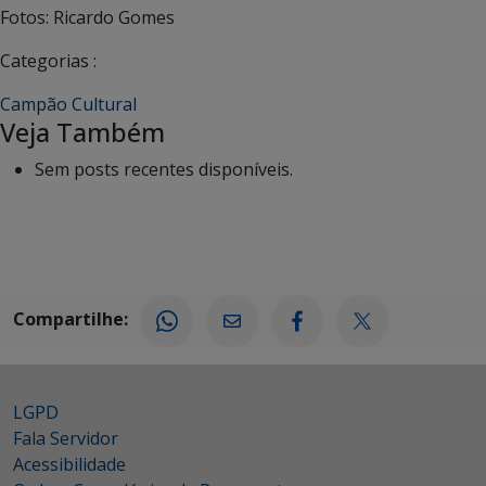
Fotos: Ricardo Gomes
Categorias :
Campão Cultural
Veja Também
Sem posts recentes disponíveis.
Compartilhe:
LGPD
Fala Servidor
Acessibilidade