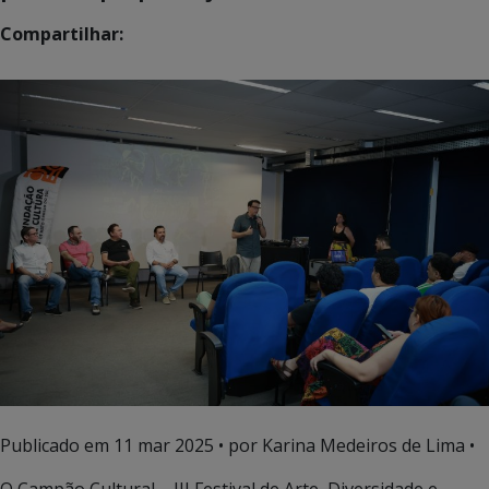
Compartilhar:
Publicado em
11 mar 2025
• por Karina Medeiros de Lima •
O Campão Cultural – III Festival de Arte, Diversidade e