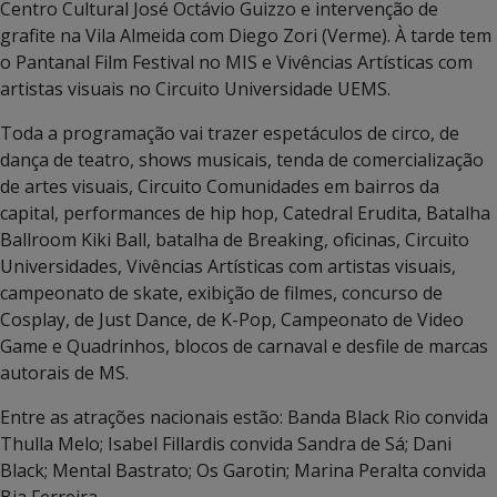
Centro Cultural José Octávio Guizzo e intervenção de
grafite na Vila Almeida com Diego Zori (Verme). À tarde tem
o Pantanal Film Festival no MIS e Vivências Artísticas com
artistas visuais no Circuito Universidade UEMS.
Toda a programação vai trazer espetáculos de circo, de
dança de teatro, shows musicais, tenda de comercialização
de artes visuais, Circuito Comunidades em bairros da
capital, performances de hip hop, Catedral Erudita, Batalha
Ballroom Kiki Ball, batalha de Breaking, oficinas, Circuito
Universidades, Vivências Artísticas com artistas visuais,
campeonato de skate, exibição de filmes, concurso de
Cosplay, de Just Dance, de K-Pop, Campeonato de Video
Game e Quadrinhos, blocos de carnaval e desfile de marcas
autorais de MS.
Entre as atrações nacionais estão: Banda Black Rio convida
Thulla Melo; Isabel Fillardis convida Sandra de Sá; Dani
Black; Mental Bastrato; Os Garotin; Marina Peralta convida
Bia Ferreira.