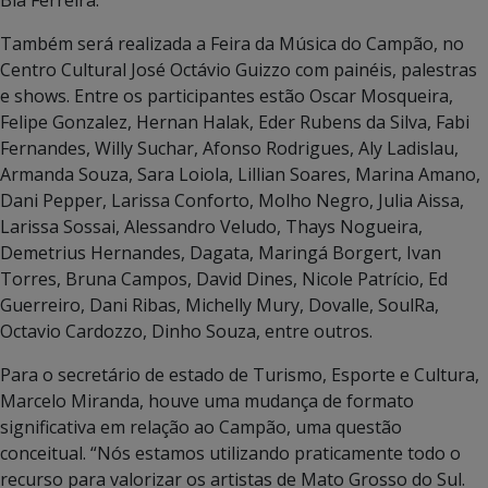
Também será realizada a Feira da Música do Campão, no
Centro Cultural José Octávio Guizzo com painéis, palestras
e shows. Entre os participantes estão Oscar Mosqueira,
Felipe Gonzalez, Hernan Halak, Eder Rubens da Silva, Fabi
Fernandes, Willy Suchar, Afonso Rodrigues, Aly Ladislau,
Armanda Souza, Sara Loiola, Lillian Soares, Marina Amano,
Dani Pepper, Larissa Conforto, Molho Negro, Julia Aissa,
Larissa Sossai, Alessandro Veludo, Thays Nogueira,
Demetrius Hernandes, Dagata, Maringá Borgert, Ivan
Torres, Bruna Campos, David Dines, Nicole Patrício, Ed
Guerreiro, Dani Ribas, Michelly Mury, Dovalle, SoulRa,
Octavio Cardozzo, Dinho Souza, entre outros.
Para o secretário de estado de Turismo, Esporte e Cultura,
Marcelo Miranda, houve uma mudança de formato
significativa em relação ao Campão, uma questão
conceitual. “Nós estamos utilizando praticamente todo o
recurso para valorizar os artistas de Mato Grosso do Sul.