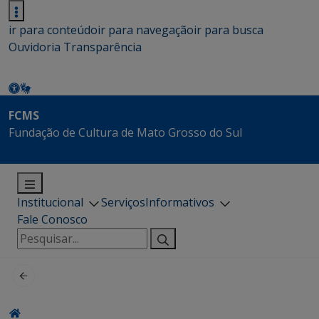
ir para conteúdo
ir para navegação
ir para busca
Ouvidoria
Transparência
FCMS
Fundação de Cultura de Mato Grosso do Sul
Institucional
Serviços
Informativos
Fale Conosco
Pesquisar
por: