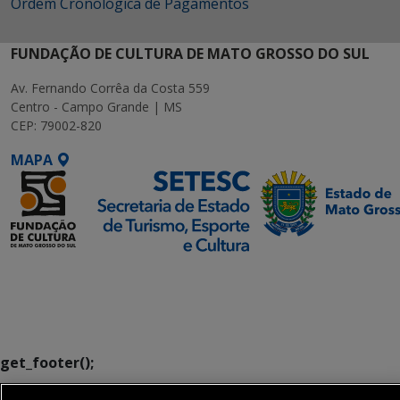
Ordem Cronológica de Pagamentos
FUNDAÇÃO DE CULTURA DE MATO GROSSO DO SUL
Av. Fernando Corrêa da Costa 559
Centro - Campo Grande | MS
CEP: 79002-820
MAPA
SETDIG | Secretaria-
Executiva de
Transformação Digital
get_footer();