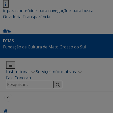
ir para conteúdo
ir para navegação
ir para busca
Ouvidoria
Transparência
FCMS
Fundação de Cultura de Mato Grosso do Sul
Institucional
Serviços
Informativos
Fale Conosco
Pesquisar
por: