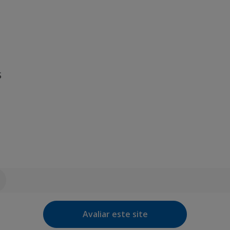
S
Avaliar este site