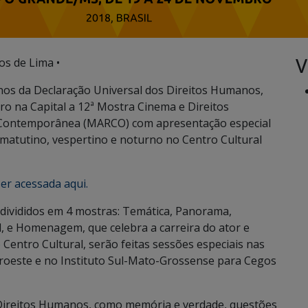
V
os de Lima •
os da Declaração Universal dos Direitos Humanos,
o na Capital a 12ª Mostra Cinema e Direitos
 Contemporânea (MARCO) com apresentação especial
s matutino, vespertino e noturno no Centro Cultural
er acessada aqui.
, divididos em 4 mostras: Temática, Panorama,
l, e Homenagem, que celebra a carreira do ator e
 Centro Cultural, serão feitas sessões especiais nas
roeste e no Instituto Sul-Mato-Grossense para Cegos
 Direitos Humanos, como memória e verdade, questões