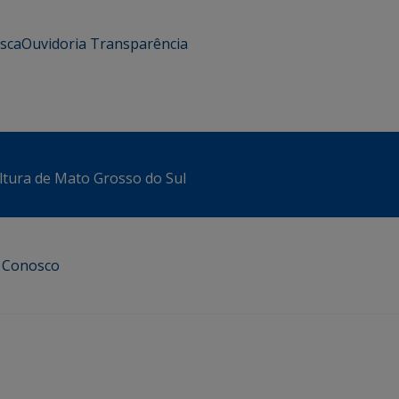
usca
Ouvidoria
Transparência
ltura de Mato Grosso do Sul
e Conosco