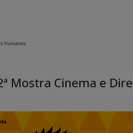
tos Humanos
12ª Mostra Cinema e Di