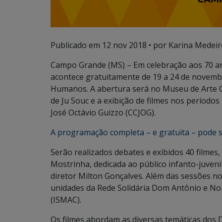
Publicado em
12 nov 2018
• por Karina Medeir
Campo Grande (MS) – Em celebração aos 70 an
acontece gratuitamente de 19 a 24 de novembr
Humanos. A abertura será no Museu de Arte
de Ju Souc e a exibição de filmes nos período
José Octávio Guizzo (CCJOG).
A programação completa – e gratuita – pode s
Serão realizados debates e exibidos 40 filmes
Mostrinha, dedicada ao público infanto-juveni
diretor Milton Gonçalves. Além das sessões no
unidades da Rede Solidária Dom Antônio e No
(ISMAC).
Os filmes abordam as diversas temáticas dos