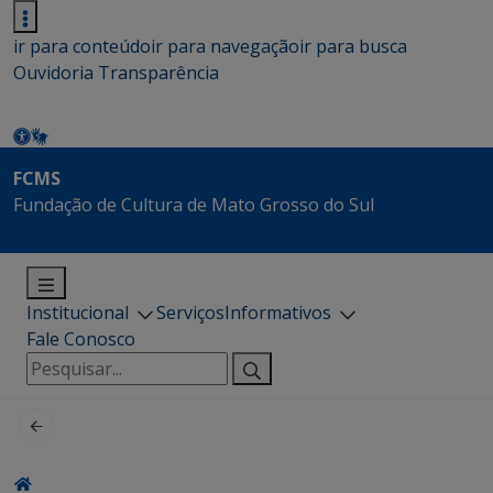
ir para conteúdo
ir para navegação
ir para busca
Ouvidoria
Transparência
FCMS
Fundação de Cultura de Mato Grosso do Sul
Institucional
Serviços
Informativos
Fale Conosco
Pesquisar
por: