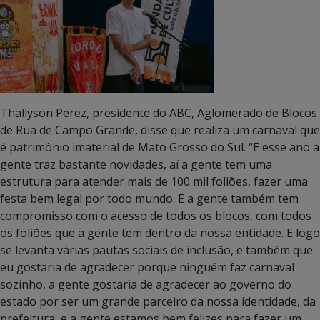
Thallyson Perez, presidente do ABC, Aglomerado de Blocos
de Rua de Campo Grande, disse que realiza um carnaval que
é patrimônio imaterial de Mato Grosso do Sul. “E esse ano a
gente traz bastante novidades, aí a gente tem uma
estrutura para atender mais de 100 mil foliões, fazer uma
festa bem legal por todo mundo. E a gente também tem
compromisso com o acesso de todos os blocos, com todos
os foliões que a gente tem dentro da nossa entidade. E logo
se levanta várias pautas sociais de inclusão, e também que
eu gostaria de agradecer porque ninguém faz carnaval
sozinho, a gente gostaria de agradecer ao governo do
estado por ser um grande parceiro da nossa identidade, da
prefeitura, e a gente estamos bem felizes para fazer um