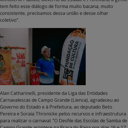
tem feito esse diálogo de forma muito bacana, muito
consistente, precisamos dessa união e desse olhar
coletivo”.
Alan Catharinelli, presidente da Liga das Entidades
Carnavalescas de Campo Grande (Lienca), agradeceu ao
Governo do Estado e à Prefeitura, ao deputado Beto
Pereira e Soraia Thronicke pelos recursos e infraestrutura
para realizar o carnaval. “O Desfile das Escolas de Samba de
Campo Grande acontece na Praça do Papa nos dias 16 e 17