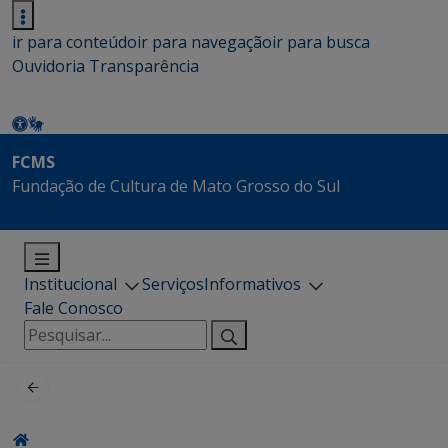
ir para conteúdo
ir para navegação
ir para busca
Ouvidoria
Transparência
FCMS
Fundação de Cultura de Mato Grosso do Sul
Institucional
Serviços
Informativos
Fale Conosco
Pesquisar
por: