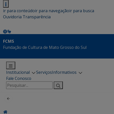
ir para conteúdo
ir para navegação
ir para busca
Ouvidoria
Transparência
FCMS
Fundação de Cultura de Mato Grosso do Sul
Institucional
Serviços
Informativos
Fale Conosco
Pesquisar
por: