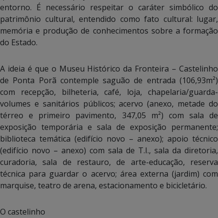
entorno. É necessário respeitar o caráter simbólico do
patrimônio cultural, entendido como fato cultural: lugar,
memória e produção de conhecimentos sobre a formação
do Estado.
A ideia é que o Museu Histórico da Fronteira – Castelinho
de Ponta Porã contemple saguão de entrada (106,93m²)
com recepção, bilheteria, café, loja, chapelaria/guarda-
volumes e sanitários públicos; acervo (anexo, metade do
térreo e primeiro pavimento, 347,05 m²) com sala de
exposição temporária e sala de exposição permanente;
biblioteca temática (edifício novo – anexo); apoio técnico
(edifício novo – anexo) com sala de T.I., sala da diretoria,
curadoria, sala de restauro, de arte-educação, reserva
técnica para guardar o acervo; área externa (jardim) com
marquise, teatro de arena, estacionamento e bicicletário.
O castelinho