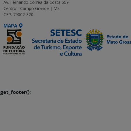
Av. Fernando Corrêa da Costa 559
Centro - Campo Grande | MS
CEP: 79002-820
MAPA
SETDIG | Secretaria-
Executiva de
Transformação Digital
get_footer();