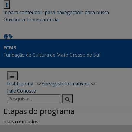
ir para conteúdo
ir para navegação
ir para busca
Ouvidoria
Transparência
FCMS
Fundação de Cultura de Mato Grosso do Sul
Institucional
Serviços
Informativos
Fale Conosco
Pesquisar
por:
Etapas do programa
mais conteudos