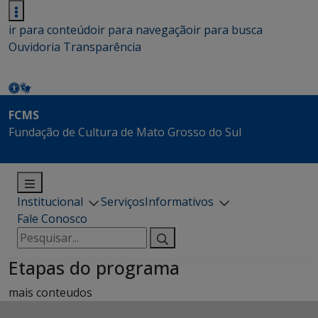
ir para conteúdo
ir para navegação
ir para busca
Ouvidoria
Transparência
FCMS
Fundação de Cultura de Mato Grosso do Sul
Institucional
Serviços
Informativos
Fale Conosco
Pesquisar
por:
Etapas do programa
mais conteudos