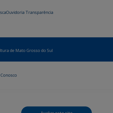
usca
Ouvidoria
Transparência
ltura de Mato Grosso do Sul
e Conosco