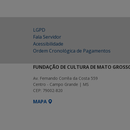
LGPD
Fala Servidor
Acessibilidade
Ordem Cronológica de Pagamentos
FUNDAÇÃO DE CULTURA DE MATO GROSSO
Av. Fernando Corrêa da Costa 559
Centro - Campo Grande | MS
CEP: 79002-820
MAPA
SETDIG | Secretaria-Executiva de Transf