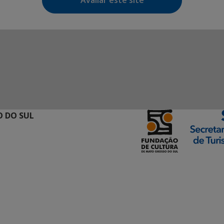
Avaliar este site
 DO SUL
ormação Digital