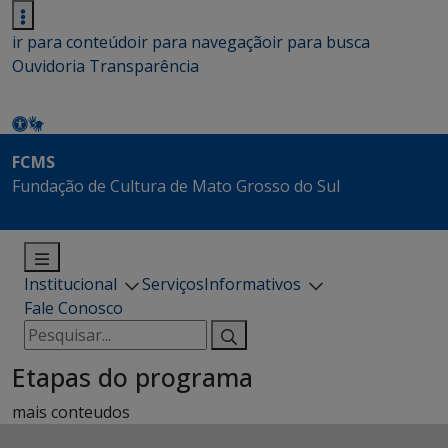
ir para conteúdo
ir para navegação
ir para busca
Ouvidoria
Transparência
FCMS
Fundação de Cultura de Mato Grosso do Sul
Institucional
Serviços
Informativos
Fale Conosco
Pesquisar
por:
Etapas do programa
mais conteudos