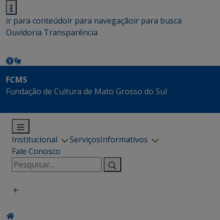
ir para conteúdo
ir para navegação
ir para busca
Ouvidoria
Transparência
FCMS
Fundação de Cultura de Mato Grosso do Sul
Institucional
Serviços
Informativos
Fale Conosco
Pesquisar
por: