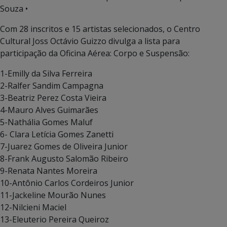
Souza •
Com 28 inscritos e 15 artistas selecionados, o Centro
Cultural Joss Octávio Guizzo divulga a lista para
participação da Oficina Aérea: Corpo e Suspensão:
1-Emilly da Silva Ferreira
2-Ralfer Sandim Campagna
3-Beatriz Perez Costa Vieira
4-Mauro Alves Guimarães
5-Nathália Gomes Maluf
6- Clara Letícia Gomes Zanetti
7-Juarez Gomes de Oliveira Junior
8-Frank Augusto Salomão Ribeiro
9-Renata Nantes Moreira
10-Antônio Carlos Cordeiros Junior
11-Jackeline Mourão Nunes
12-Nilcieni Maciel
13-Eleuterio Pereira Queiroz