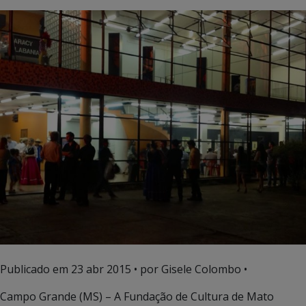
Publicado em
23 abr 2015
• por Gisele Colombo •
Campo Grande (MS) – A Fundação de Cultura de Mato