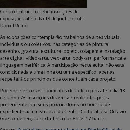
Centro Cultural recebe inscrições de
exposições até o dia 13 de junho / Foto:
Daniel Reino
As exposições contemplarão trabalhos de artes visuais,
individuais ou coletivos, nas categorias de pintura,
desenho, gravura, escultura, objeto, colagem e instalação,
arte digital, vídeo-arte, web-arte, body-art, performance e
linguagem periférica. A participação neste edital não esta
condicionada a uma linha ou tema específico, apenas
respeitará os princípios que conceituam cada projeto.
Podem se inscrever candidatos de todo o país até o dia 13
de junho. As inscrições devem ser realizadas pelos
pretendentes ou seus procuradores no horário de
expediente administrativo do Centro Cultural José Octávio
Guizzo, de terça a sexta-feira das 8h às 17 horas.
Serviço:
O edital está disponível aqui, no Diário Oficial do