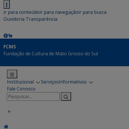
ir para conteúdo
ir para navegação
ir para busca
Ouvidoria
Transparência
FCMS
Fundação de Cultura de Mato Grosso do Sul
Institucional
Serviços
Informativos
Fale Conosco
Pesquisar
por: