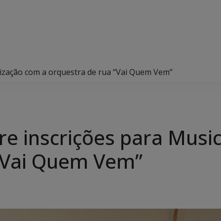
alização com a orquestra de rua “Vai Quem Vem”
re inscrições para Musi
 “Vai Quem Vem”