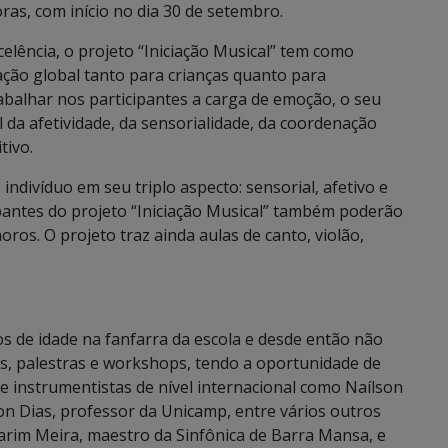
as, com início no dia 30 de setembro.
lência, o projeto “Iniciação Musical” tem como
ação global tanto para crianças quanto para
rabalhar nos participantes a carga de emoção, o seu
 da afetividade, da sensorialidade, da coordenação
tivo.
indivíduo em seu triplo aspecto: sensorial, afetivo e
pantes do projeto “Iniciação Musical” também poderão
ros. O projeto traz ainda aulas de canto, violão,
os de idade na fanfarra da escola e desde então não
os, palestras e workshops, tendo a oportunidade de
 instrumentistas de nível internacional como Naílson
n Dias, professor da Unicamp, entre vários outros
Marim Meira, maestro da Sinfônica de Barra Mansa, e