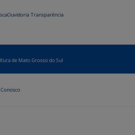
usca
Ouvidoria
Transparência
ltura de Mato Grosso do Sul
e Conosco