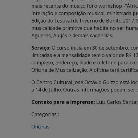
mais recente do musico foi o workshop -“Áfric
interação e composição musical, ministrada ju
Edição do Festival de Inverno de Bonito 2017.
musicalidade primitiva que habita no ser huma
Aguerés, Alujás e demais cadências.
Serviço:
O curso inicia em 30 de setembro, co
limitadas e a mensalidade tem o valor de R$ 
completo, endereço, idade e telefone para o e
Oficina de Musicalização. A oficina terá certif
O Centro Cultural José Octávio Guizzo está lo
a 14 de Julho. Outras informações podem ser 
Contato para a Imprensa:
Luiz Carlos Santa
Categorias :
Oficinas