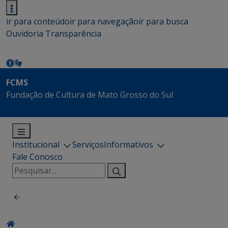
ir para conteúdo
ir para navegação
ir para busca
Ouvidoria
Transparência
FCMS
Fundação de Cultura de Mato Grosso do Sul
Institucional
Serviços
Informativos
Fale Conosco
Pesquisar
por: