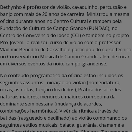
Bethynho é professor de violão, cavaquinho, percussão e
banjo com mais de 20 anos de carreira. Ministrou a mesma
oficina durante anos no Centro Cultural e também pela
Fundação de Cultura de Campo Grande (FUNDAC), no
Centro de Convivência do Idoso (CCI) e também no projeto
Pró-Jovem. Já realizou curso de violão com o professor
Vladimir Benedito de Carvalho e participou do curso técnico
no Conservatório Musical de Campo Grande, além de tocar
em diversos eventos da noite campo-grandense.
No conteúdo programático da oficina estão incluídos os
seguintes assuntos: Iniciação ao violão (nomenclatura,
cifras, as notas, função dos dedos); Prática dos acordes
naturais maiores, menores e maiores com sétima da
dominante sem pestana (mudança de acordes,
combinações harmônicas); Vivência rítmica através de
batidas (rasgueado e dedilhado) ao violão combinando os
seguintes estilos musicais: balada, guarânia, chamamé e
soul; Repertório para apresentação: Chalana, Tocando em