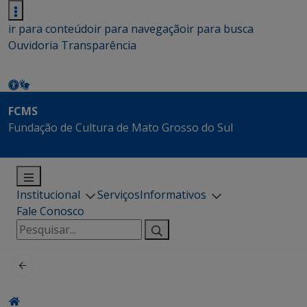
ir para conteúdo
ir para navegação
ir para busca
Ouvidoria
Transparência
FCMS
Fundação de Cultura de Mato Grosso do Sul
Institucional
Serviços
Informativos
Fale Conosco
Pesquisar
por: