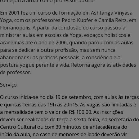
começou a atuar como professor auxiliar.
Em 2001 fez um curso de formação em Ashtanga Vinyasa
Yoga, com os professores Pedro Kupfer e Camila Reitz, em
Florianópolis. A partir da conclusão do curso passou a
ministrar aulas em escolas de Yoga, espaços holísticos e
academias até o ano de 2006, quando parou com as aulas
para se dedicar a outra profissão, mas sem nunca
abandonar suas práticas pessoais, a consciência e a
postura yogue perante a vida. Retorna agora às atividades
de professor.
Serviço:
O curso inicia-se no dia 19 de setembro, com aulas às terças
e quintas-feiras das 19h às 20h15. As vagas são limitadas e
a mensalidade tem o valor de R$ 100,00. As inscrições
devem ser realizadas de terça a sexta-feira, na secretaria do
Centro Cultural
ou com 30 minutos de antecedência do
início da aula, no caso de menores de idade deverão vir