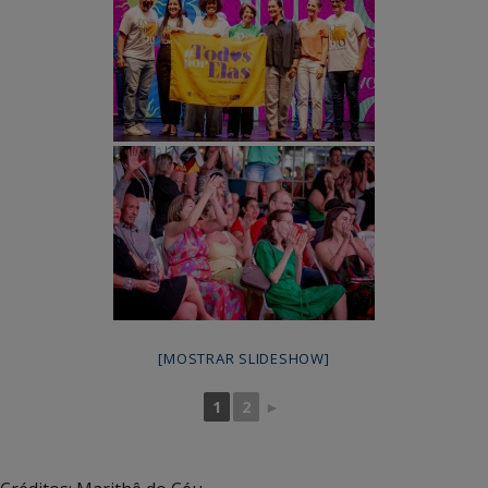
[MOSTRAR SLIDESHOW]
1
2
►