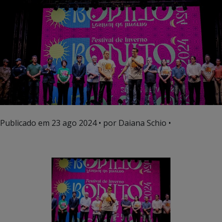
Publicado em
23 ago 2024
• por Daiana Schio •