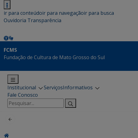
ir para conteúdo
ir para navegação
ir para busca
Ouvidoria
Transparência
FCMS
Fundação de Cultura de Mato Grosso do Sul
Institucional
Serviços
Informativos
Fale Conosco
Pesquisar
por: