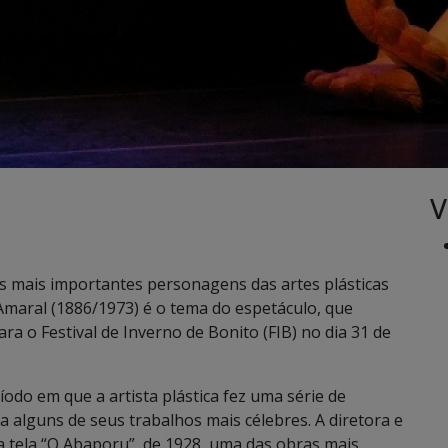
V
as mais importantes personagens das artes plásticas
o Amaral (1886/1973) é o tema do espetáculo, que
ra o Festival de Inverno de Bonito (FIB) no dia 31 de
íodo em que a artista plástica fez uma série de
a alguns de seus trabalhos mais célebres. A diretora e
 tela “O Abaporu”, de 1928, uma das obras mais