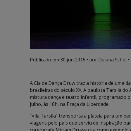
Publicado em
30 jun 2016
• por Daiana Schio •
A Cia de Dança Druw traz a história de uma d
brasileiras do século XX. A paulista Tarsila d
mistura dança e teatro infantil, programado pa
julho, às 18h, na Praça da Liberdade.
“Vila Tarsila” transporta a plateia para um per
viagens pelo país que serviu de inspiração par
coreógrafa Miriam Druwe cita como exemplo a