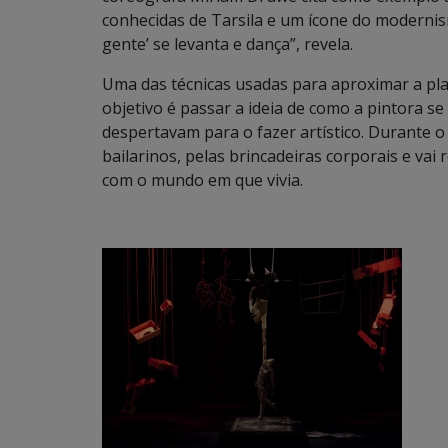
conhecidas de Tarsila e um ícone do moderni
gente’ se levanta e dança”, revela.
Uma das técnicas usadas para aproximar a plat
objetivo é passar a ideia de como a pintora s
despertavam para o fazer artístico. Durante o
bailarinos, pelas brincadeiras corporais e vai 
com o mundo em que vivia.