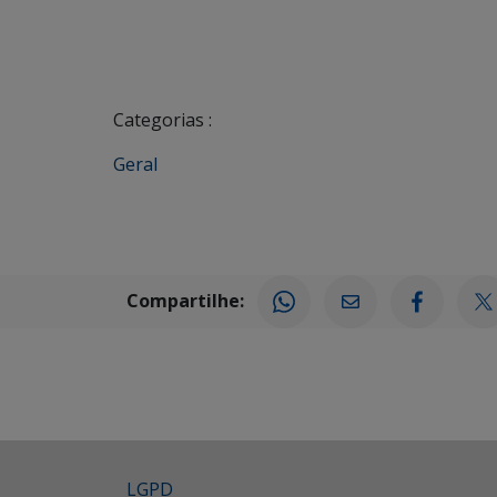
Categorias :
Geral
Compartilhe:
LGPD