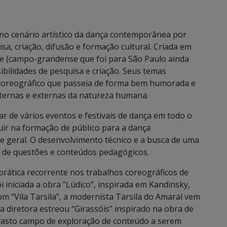
no cenário artístico da dança contemporânea por
sa, criação, difusão e formação cultural. Criada em
we (campo-grandense que foi para São Paulo ainda
bilidades de pesquisa e criação. Seus temas
coreográfico que passeia de forma bem humorada e
internas e externas da natureza humana.
par de vários eventos e festivais de dança em todo o
buir na formação de público para a dança
 geral. O desenvolvimento técnico e a busca de uma
de questões e conteúdos pedagógicos.
 prática recorrente nos trabalhos coreográficos de
iniciada a obra “Lúdico”, inspirada em Kandinsky,
om “Vila Tarsila”, a modernista Tarsila do Amaral vem
 diretora estreou “Girassóis” inspirado na obra de
vasto campo de exploração de conteúdo a serem