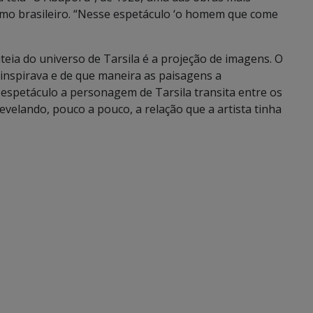
smo brasileiro. “Nesse espetáculo ‘o homem que come
eia do universo de Tarsila é a projeção de imagens. O
e inspirava e de que maneira as paisagens a
 espetáculo a personagem de Tarsila transita entre os
revelando, pouco a pouco, a relação que a artista tinha