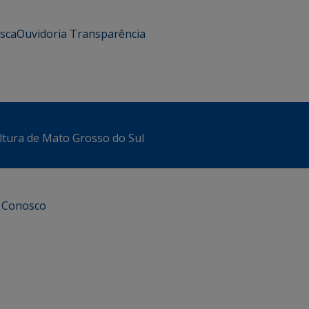
usca
Ouvidoria
Transparência
ltura de Mato Grosso do Sul
e Conosco