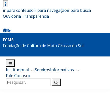
ir para conteúdo
ir para navegação
ir para busca
Ouvidoria
Transparência
FCMS
Fundação de Cultura de Mato Grosso do Sul
Institucional
Serviços
Informativos
Fale Conosco
Pesquisar
por: