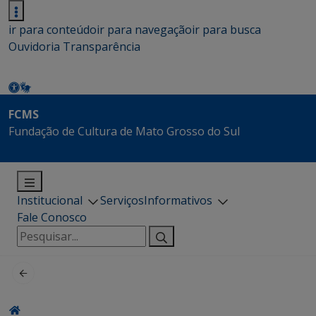
ir para conteúdo
ir para navegação
ir para busca
Ouvidoria
Transparência
FCMS
Fundação de Cultura de Mato Grosso do Sul
Institucional
Serviços
Informativos
Fale Conosco
Pesquisar
por: