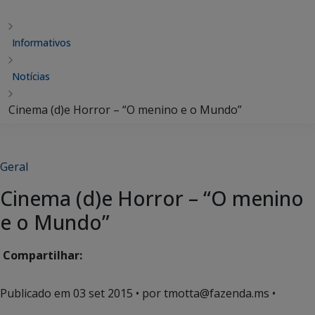
Informativos
Notícias
Cinema (d)e Horror – “O menino e o Mundo”
Geral
Cinema (d)e Horror – “O menino
e o Mundo”
Compartilhar:
Publicado em
03 set 2015
• por tmotta@fazenda.ms •