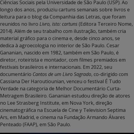
Ciências Sociais pela Universidade de São Paulo (USP). Ao
longo dos anos, produziu cartuns semanais sobre livros e
leitura para o blog da Companhia das Letras, que foram
reunidos no livro
Livro, isto: cartuns
(Editora Terceiro Nome,
2014). Além de seu trabalho com ilustração, também cria
material gráfico para o cinema e, desde cinco anos, se
dedica à agroecologia no interior de São Paulo. Cesar
Gananian, nascido em 1982, também em São Paulo, é
diretor, roteirista e montador, com filmes premiados em
festivais brasileiros e internacionais. Em 2022, seu
documentário
Cantos de um Livro Sagrado
, co-dirigido com
Cassiana Der Haroutiounian, venceu o festival É Tudo
Verdade na categoria de Melhor Documentário Curta-
Metragem Brasileiro. Gananian estudou direção de atores
no Lee Strasberg Institute, em Nova York, direção
cinematográfica na Escuela de Cine y Television Septima
Ars, em Madrid, e cinema na Fundação Armando Álvares
Penteado (FAAP), em São Paulo.