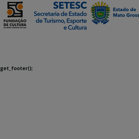
SETDIG | Secretaria-
Executiva de
Transformação Digital
get_footer();