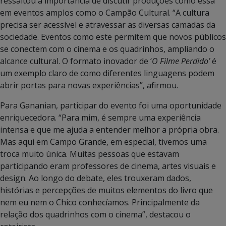
ressaltou a importância de discutir produções como essa
em eventos amplos como o Campão Cultural. “A cultura
precisa ser acessível e atravessar as diversas camadas da
sociedade. Eventos como este permitem que novos públicos
se conectem com o cinema e os quadrinhos, ampliando o
alcance cultural. O formato inovador de ‘
O Filme Perdido’
é
um exemplo claro de como diferentes linguagens podem
abrir portas para novas experiências”, afirmou.
Para Gananian, participar do evento foi uma oportunidade
enriquecedora. “Para mim, é sempre uma experiência
intensa e que me ajuda a entender melhor a própria obra.
Mas aqui em Campo Grande, em especial, tivemos uma
troca muito única. Muitas pessoas que estavam
participando eram professores de cinema, artes visuais e
design. Ao longo do debate, eles trouxeram dados,
histórias e percepções de muitos elementos do livro que
nem eu nem o Chico conhecíamos. Principalmente da
relação dos quadrinhos com o cinema”, destacou o