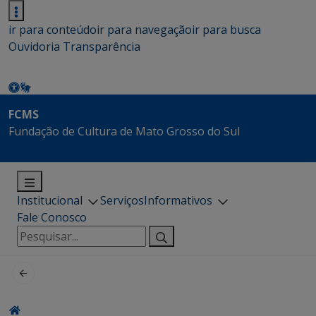
ir para conteúdo
ir para navegação
ir para busca
Ouvidoria
Transparência
FCMS
Fundação de Cultura de Mato Grosso do Sul
Institucional
Serviços
Informativos
Fale Conosco
Pesquisar
por: