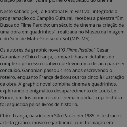
Neste sábado (29), o Pantanal Film Festival, integrado à
programação do Campão Cultural, recebeu a palestra “Em
Busca do Filme Perdido: um século de cinema na criação de
uma obra em quadrinhos”, realizada no Museu da Imagem
e do Som de Mato Grosso do Sul (MIS-MS).
Os autores da graphic novel ‘
O Filme Perdido’
, Cesar
Gananian e Chico França, compartilharam detalhes do
complexo processo criativo que levou uma década para ser
concluído. Gananian passou cinco anos escrevendo o
roteiro, enquanto França dedicou outros cinco à ilustração
da obra. A graphic novel combina cinema e quadrinhos,
explorando o enigmático desaparecimento de Louis Le
Prince, um dos pioneiros do cinema mundial, cuja história
foi esquecida pelos livros de história.
Chico França, nascido em São Paulo em 1985, é ilustrador,
artista gráfico, músico e jardineiro, com formação em