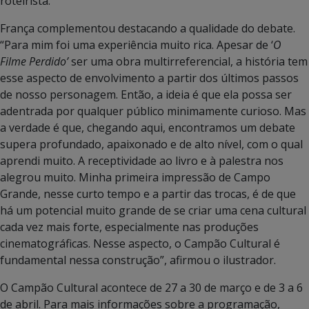
roteirista.
França complementou destacando a qualidade do debate.
“Para mim foi uma experiência muito rica. Apesar de ‘
O
Filme Perdido’
ser uma obra multirreferencial, a história tem
esse aspecto de envolvimento a partir dos últimos passos
de nosso personagem. Então, a ideia é que ela possa ser
adentrada por qualquer público minimamente curioso. Mas
a verdade é que, chegando aqui, encontramos um debate
supera profundado, apaixonado e de alto nível, com o qual
aprendi muito. A receptividade ao livro e à palestra nos
alegrou muito. Minha primeira impressão de Campo
Grande, nesse curto tempo e a partir das trocas, é de que
há um potencial muito grande de se criar uma cena cultural
cada vez mais forte, especialmente nas produções
cinematográficas. Nesse aspecto, o Campão Cultural é
fundamental nessa construção”, afirmou o ilustrador.
O Campão Cultural acontece de 27 a 30 de março e de 3 a 6
de abril. Para mais informações sobre a programação,