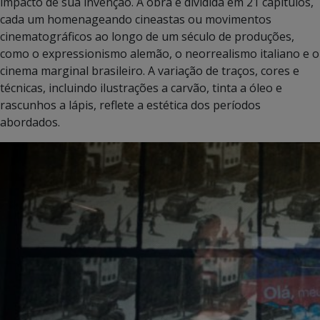
impacto de sua invenção. A obra é dividida em 21 capítulos,
cada um homenageando cineastas ou movimentos
cinematográficos ao longo de um século de produções,
como o expressionismo alemão, o neorrealismo italiano e o
cinema marginal brasileiro. A variação de traços, cores e
técnicas, incluindo ilustrações a carvão, tinta a óleo e
rascunhos a lápis, reflete a estética dos períodos
abordados.