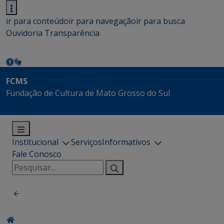
ir para conteúdo
ir para navegação
ir para busca
Ouvidoria
Transparência
FCMS
Fundação de Cultura de Mato Grosso do Sul
Institucional
Serviços
Informativos
Fale Conosco
Pesquisar
por: