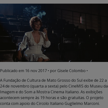
Publicado em
16 nov 2017
• por Gisele Colombo •
A Fundação de Cultura de Mato Grosso do Sul exibe de 22 a
24 de novembro (quarta a sexta) pelo CineMIS do Museu da
Imagem e do Som a Mostra Cinema Italiano. As exibições
acontecem sempre às 19 horas e são gratuitas. O projeto
conta com apoio do Circolo Italiano Guglielmo Marconi.