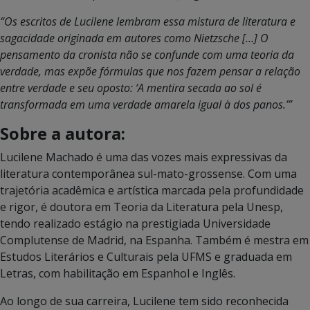
“Os escritos de Lucilene lembram essa mistura de literatura e
sagacidade originada em autores como Nietzsche […] O
pensamento da cronista não se confunde com uma teoria da
verdade, mas expõe fórmulas que nos fazem pensar a relação
entre verdade e seu oposto: ‘A mentira secada ao sol é
transformada em uma verdade amarela igual à dos panos.’”
Sobre a autora:
Lucilene Machado é uma das vozes mais expressivas da
literatura contemporânea sul-mato-grossense. Com uma
trajetória acadêmica e artística marcada pela profundidade
e rigor, é doutora em Teoria da Literatura pela Unesp,
tendo realizado estágio na prestigiada Universidade
Complutense de Madrid, na Espanha. Também é mestra em
Estudos Literários e Culturais pela UFMS e graduada em
Letras, com habilitação em Espanhol e Inglês.
Ao longo de sua carreira, Lucilene tem sido reconhecida