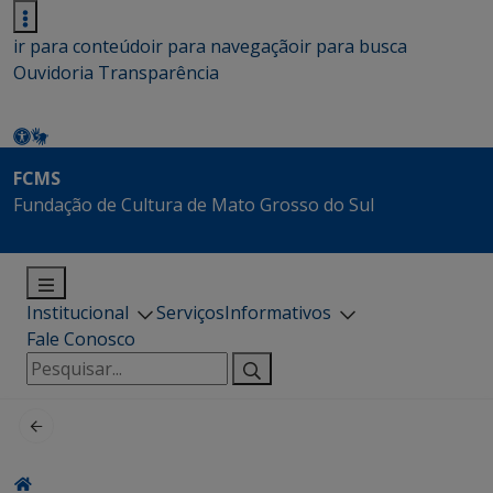
ir para conteúdo
ir para navegação
ir para busca
Ouvidoria
Transparência
FCMS
Fundação de Cultura de Mato Grosso do Sul
Institucional
Serviços
Informativos
Fale Conosco
Pesquisar
por: