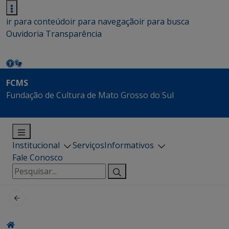
ir para conteúdo
ir para navegação
ir para busca
Ouvidoria
Transparência
FCMS
Fundação de Cultura de Mato Grosso do Sul
Institucional
Serviços
Informativos
Fale Conosco
Pesquisar
por: