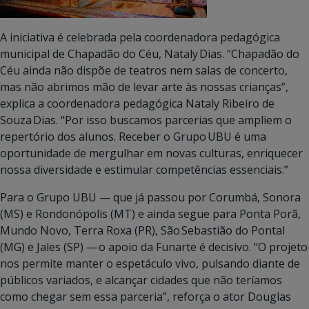
A iniciativa é celebrada pela coordenadora pedagógica
municipal de Chapadão do Céu, Nataly Dias. “Chapadão do
Céu ainda não dispõe de teatros nem salas de concerto,
mas não abrimos mão de levar arte às nossas crianças”,
explica a coordenadora pedagógica Nataly Ribeiro de
Souza Dias. “Por isso buscamos parcerias que ampliem o
repertório dos alunos. Receber o Grupo UBU é uma
oportunidade de mergulhar em novas culturas, enriquecer
nossa diversidade e estimular competências essenciais.”
Para o Grupo UBU — que já passou por Corumbá, Sonora
(MS) e Rondonópolis (MT) e ainda segue para Ponta Porã,
Mundo Novo, Terra Roxa (PR), São Sebastião do Pontal
(MG) e Jales (SP) — o apoio da Funarte é decisivo. “O projeto
nos permite manter o espetáculo vivo, pulsando diante de
públicos variados, e alcançar cidades que não teríamos
como chegar sem essa parceria”, reforça o ator Douglas