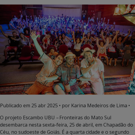
Publicado em
25 abr 2025
• por Karina Medeiros de Lima •
O projeto Escambo UBU – Fronteiras do Mato Sul
desembarca nesta sexta-feira, 25 de abril, em Chapadão do
Céu, no sudoeste de Goiás. É a quarta cidade e o segundo