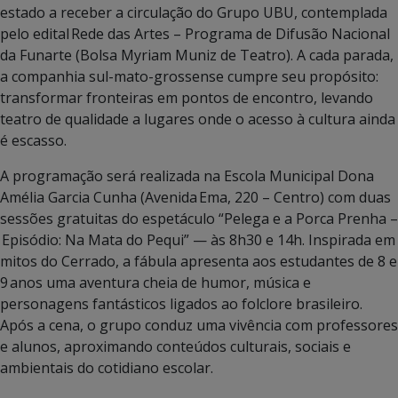
estado a receber a circulação do Grupo UBU, contemplada
pelo edital Rede das Artes – Programa de Difusão Nacional
da Funarte (Bolsa Myriam Muniz de Teatro). A cada parada,
a companhia sul-mato-grossense cumpre seu propósito:
transformar fronteiras em pontos de encontro, levando
teatro de qualidade a lugares onde o acesso à cultura ainda
é escasso.
A programação será realizada na Escola Municipal Dona
Amélia Garcia Cunha (Avenida Ema, 220 – Centro) com duas
sessões gratuitas do espetáculo “Pelega e a Porca Prenha –
Episódio: Na Mata do Pequi” — às 8h30 e 14h. Inspirada em
mitos do Cerrado, a fábula apresenta aos estudantes de 8 e
9 anos uma aventura cheia de humor, música e
personagens fantásticos ligados ao folclore brasileiro.
Após a cena, o grupo conduz uma vivência com professores
e alunos, aproximando conteúdos culturais, sociais e
ambientais do cotidiano escolar.