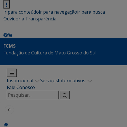
ir para conteúdo
ir para navegação
ir para busca
Ouvidoria
Transparência
FCMS
Fundação de Cultura de Mato Grosso do Sul
Institucional
Serviços
Informativos
Fale Conosco
Pesquisar
por: