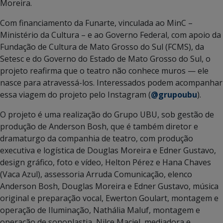
Moreira.
Com financiamento da Funarte, vinculada ao MinC –
Ministério da Cultura – e ao Governo Federal, com apoio da
Fundação de Cultura de Mato Grosso do Sul (FCMS), da
Setesc e do Governo do Estado de Mato Grosso do Sul, o
projeto reafirma que o teatro não conhece muros — ele
nasce para atravessá-los. Interessados podem acompanhar
essa viagem do projeto pelo Instagram (
@grupoubu
).
O projeto é uma realização do Grupo UBU, sob gestão de
produção de Anderson Bosh, que é também diretor e
dramaturgo da companhia de teatro, com produção
executiva e logística de Douglas Moreira e Edner Gustavo,
design gráfico, foto e vídeo, Helton Pérez e Hana Chaves
(Vaca Azul), assessoria Arruda Comunicação, elenco
Anderson Bosh, Douglas Moreira e Edner Gustavo, música
original e preparação vocal, Ewerton Goulart, montagem e
operação de Iluminação, Nathália Maluf, montagem e
operação de sonoplastia, Nilce Maciel, mediadora e