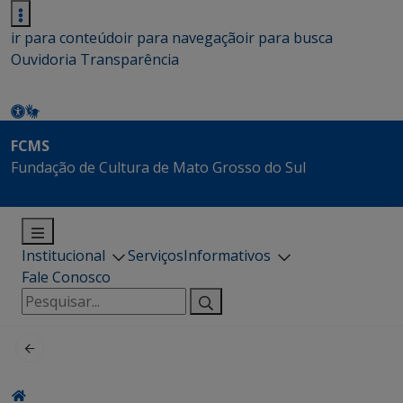
ir para conteúdo
ir para navegação
ir para busca
Ouvidoria
Transparência
FCMS
Fundação de Cultura de Mato Grosso do Sul
Institucional
Serviços
Informativos
Fale Conosco
Pesquisar
por: