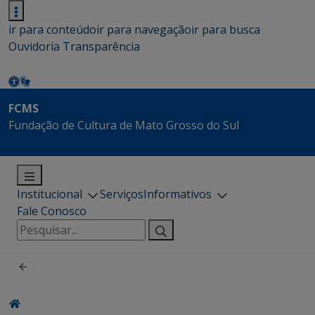
ir para conteúdo
ir para navegação
ir para busca
Ouvidoria
Transparência
FCMS
Fundação de Cultura de Mato Grosso do Sul
Institucional
Serviços
Informativos
Fale Conosco
Pesquisar
por: