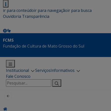
ir para conteúdo
ir para navegação
ir para busca
Ouvidoria
Transparência
FCMS
Fundação de Cultura de Mato Grosso do Sul
Institucional
Serviços
Informativos
Fale Conosco
Pesquisar
por: