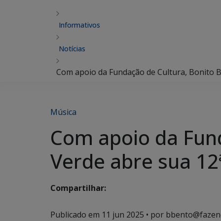
Informativos
Notícias
Com apoio da Fundação de Cultura, Bonito Bl
Música
Com apoio da Fund
Verde abre sua 12ª
Compartilhar:
Publicado em
11 jun 2025
• por bbento@fazen