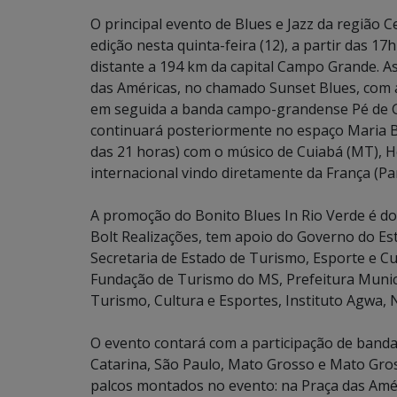
O principal evento de Blues e Jazz da região C
edição nesta quinta-feira (12), a partir das 1
distante a 194 km da capital Campo Grande. A
das Américas, no chamado Sunset Blues, com a
em seguida a banda campo-grandense Pé de Ga
continuará posteriormente no espaço Maria Bo
das 21 horas) com o músico de Cuiabá (MT), H
internacional vindo diretamente da França (Pari
A promoção do Bonito Blues In Rio Verde é do 
Bolt Realizações, tem apoio do Governo do Es
Secretaria de Estado de Turismo, Esporte e C
Fundação de Turismo do MS, Prefeitura Munici
Turismo, Cultura e Esportes, Instituto Agwa, N
O evento contará com a participação de bandas
Catarina, São Paulo, Mato Grosso e Mato Gro
palcos montados no evento: na Praça das Amér