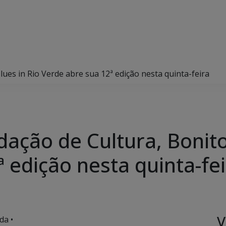
ues in Rio Verde abre sua 12ª edição nesta quinta-feira
ação de Cultura, Bonito 
 edição nesta quinta-fe
V
da •