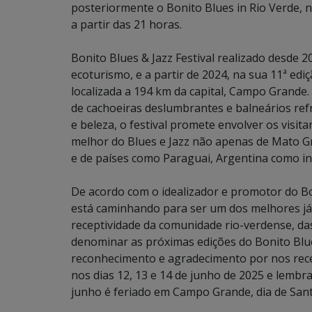
posteriormente o Bonito Blues in Rio Verde, 
a partir das 21 horas.
Bonito Blues & Jazz Festival realizado desde 2
ecoturismo, e a partir de 2024, na sua 11ª ed
localizada a 194 km da capital, Campo Grande.
de cachoeiras deslumbrantes e balneários ref
e beleza, o festival promete envolver os visi
melhor do Blues e Jazz não apenas de Mato G
e de países como Paraguai, Argentina como int
De acordo com o idealizador e promotor do Bo
está caminhando para ser um dos melhores já 
receptividade da comunidade rio-verdense, das
denominar as próximas edições do Bonito Blues
reconhecimento e agradecimento por nos rece
nos dias 12, 13 e 14 de junho de 2025 e lembr
junho é feriado em Campo Grande, dia de Santo