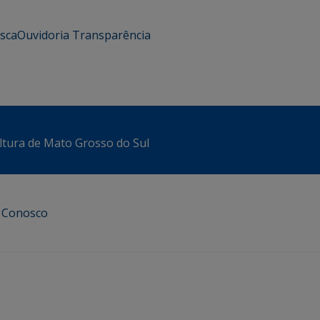
usca
Ouvidoria
Transparência
ltura de Mato Grosso do Sul
e Conosco