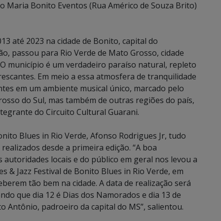
no Maria Bonito Eventos (Rua Américo de Souza Brito)
013 até 2023 na cidade de Bonito, capital do
ição, passou para Rio Verde de Mato Grosso, cidade
 O município é um verdadeiro paraíso natural, repleto
rescantes. Em meio a essa atmosfera de tranquilidade
tantes em um ambiente musical único, marcado pelo
rosso do Sul, mas também de outras regiões do país,
egrante do Circuito Cultural Guarani.
nito Blues in Rio Verde, Afonso Rodrigues Jr, tudo
realizados desde a primeira edição. “A boa
 autoridades locais e do público em geral nos levou a
 & Jazz Festival de Bonito Blues in Rio Verde, em
berem tão bem na cidade. A data de realização será
ando que dia 12 é Dias dos Namorados e dia 13 de
 Antônio, padroeiro da capital do MS”, salientou.