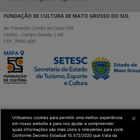
FUNDAÇÃO DE CULTURA DE MATO GROSSO DO SUL
Av. Fernando Corrêa da Costa 559
Centro - Campo Grande | MS
CEP: 79002-820
MAPA
SETDIG | Secretaria-
Executiva de
Transformação Digital
Utilizamos cookies para permitir uma melhor experiência
get_footer();
em nosso website e para nos ajudar a compreender
quais informações são mais úteis e relevantes para você.
Conforme Decreto Estadual 15.572/2020 que trata da