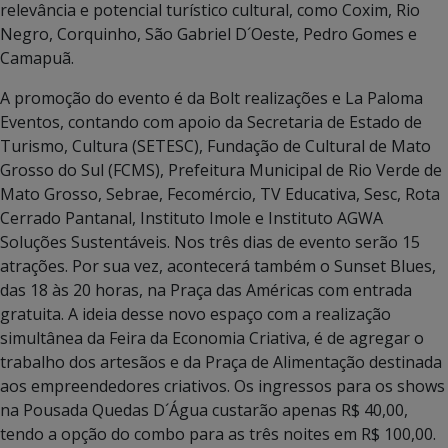
relevância e potencial turístico cultural, como Coxim, Rio
Negro, Corquinho, São Gabriel D´Oeste, Pedro Gomes e
Camapuã.
A promoção do evento é da Bolt realizações e La Paloma
Eventos, contando com apoio da Secretaria de Estado de
Turismo, Cultura (SETESC), Fundação de Cultural de Mato
Grosso do Sul (FCMS), Prefeitura Municipal de Rio Verde de
Mato Grosso, Sebrae, Fecomércio, TV Educativa, Sesc, Rota
Cerrado Pantanal, Instituto Imole e Instituto AGWA
Soluções Sustentáveis. Nos três dias de evento serão 15
atrações. Por sua vez, acontecerá também o Sunset Blues,
das 18 às 20 horas, na Praça das Américas com entrada
gratuita. A ideia desse novo espaço com a realização
simultânea da Feira da Economia Criativa, é de agregar o
trabalho dos artesãos e da Praça de Alimentação destinada
aos empreendedores criativos. Os ingressos para os shows
na Pousada Quedas D´Água custarão apenas R$ 40,00,
tendo a opção do combo para as três noites em R$ 100,00.