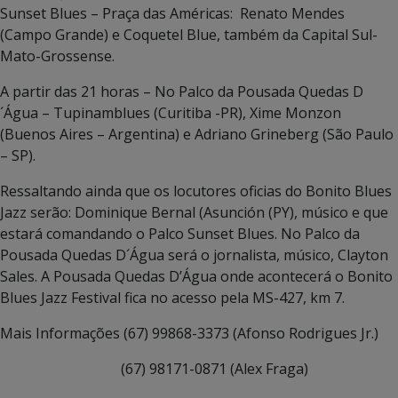
Sunset Blues – Praça das Américas: Renato Mendes
(Campo Grande) e Coquetel Blue, também da Capital Sul-
Mato-Grossense.
A partir das 21 horas – No Palco da Pousada Quedas D
´Água – Tupinamblues (Curitiba -PR), Xime Monzon
(Buenos Aires – Argentina) e Adriano Grineberg (São Paulo
– SP).
Ressaltando ainda que os locutores oficias do Bonito Blues
Jazz serão: Dominique Bernal (Asunción (PY), músico e que
estará comandando o Palco Sunset Blues. No Palco da
Pousada Quedas D´Água será o jornalista, músico, Clayton
Sales. A Pousada Quedas D’Água onde acontecerá o Bonito
Blues Jazz Festival fica no acesso pela MS-427, km 7.
Mais Informações (67) 99868-3373 (Afonso Rodrigues Jr.)
(67) 98171-0871 (Alex Fraga)