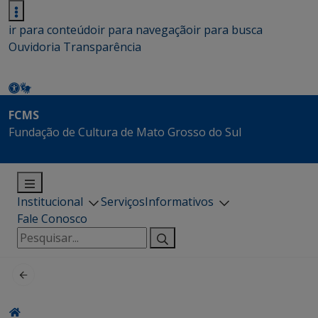
ir para conteúdo
ir para navegação
ir para busca
Ouvidoria
Transparência
FCMS
Fundação de Cultura de Mato Grosso do Sul
Institucional
Serviços
Informativos
Fale Conosco
Pesquisar
por: