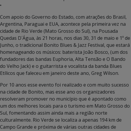
•
Com apoio do Governo do Estado, com atrações do Brasil,
Argentina, Paraguai e EUA, acontece pela primeira vez na
cidade de Rio Verde (Mato Grosso do Sul), na Pousada
Quedas D´Água, às 21 horas, nos dias 30, 31 de maio e 1º de
Junho, o tradicional Bonito Blues & Jazz Festival, que estará
homenageando os músicos: baterista João Bosco, (um dos
fundadores das bandas Euphoria, Alta Tensão e O Bando
do Velho Jack) e o guitarrista e vocalista da banda Blues
Etílicos que faleceu em janeiro deste ano, Greg Wilson.
Por 10 anos esse evento foi realizado e com muito sucesso
na cidade de Bonito, mas esse ano os organizadores
resolveram promover no município que é apontado como
um dos melhores locais para o turismo em Mato Grosso do
Sul, fomentando assim ainda mais a região norte
culturalmente. Rio Verde se localiza a apenas 194 km de
Campo Grande e próxima de várias outras cidades de