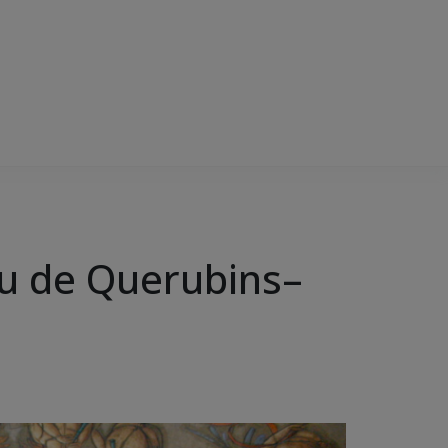
u de Querubins–