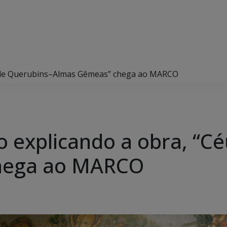
u de Querubins–Almas Gêmeas” chega ao MARCO
explicando a obra, “Cé
hega ao MARCO