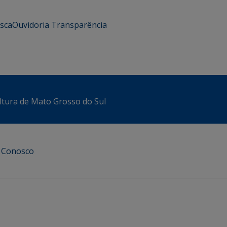
usca
Ouvidoria
Transparência
ltura de Mato Grosso do Sul
e Conosco