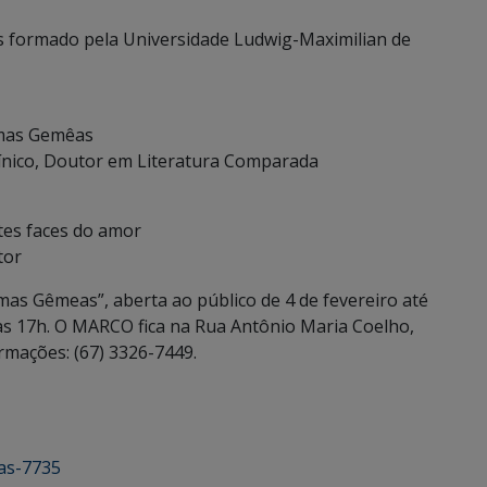
tes formado pela Universidade Ludwig-Maximilian de
lmas Gemêas
clínico, Doutor em Literatura Comparada
ntes faces do amor
tor
mas Gêmeas”, aberta ao público de 4 de fevereiro até
 às 17h. O MARCO fica na Rua Antônio Maria Coelho,
rmações: (67) 3326-7449.