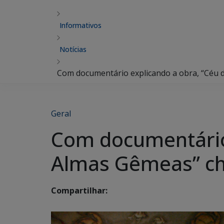
Informativos
Notícias
Com documentário explicando a obra, “Cé
Geral
Com documentário 
Almas Gêmeas” c
Compartilhar: