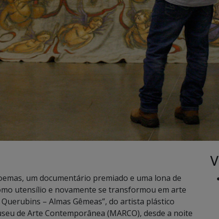
V
 poemas, um documentário premiado e uma lona de
 como utensílio e novamente se transformou em arte
 Querubins – Almas Gêmeas”, do artista plástico
Museu de Arte Contemporânea (MARCO), desde a noite