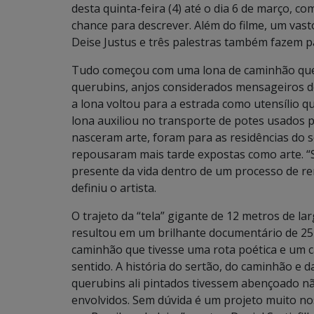
desta quinta-feira (4) até o dia 6 de março, 
chance para descrever. Além do filme, um vas
Deise Justus e três palestras também fazem 
Tudo começou com uma lona de caminhão que 
querubins, anjos considerados mensageiros de 
a lona voltou para a estrada como utensílio q
lona auxiliou no transporte de potes usados 
nasceram arte, foram para as residências do 
repousaram mais tarde expostas como arte. “S
presente da vida dentro de um processo de rena
definiu o artista.
O trajeto da “tela” gigante de 12 metros de la
resultou em um brilhante documentário de 25
caminhão que tivesse uma rota poética e um c
sentido. A história do sertão, do caminhão e d
querubins ali pintados tivessem abençoado n
envolvidos. Sem dúvida é um projeto muito no