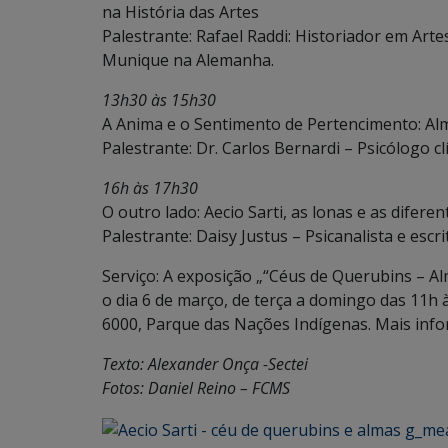
na História das Artes
Palestrante: Rafael Raddi: Historiador em Ar
Munique na Alemanha.
13h30 às 15h30
A Anima e o Sentimento de Pertencimento: A
Palestrante: Dr. Carlos Bernardi – Psicólogo 
16h às 17h30
O outro lado: Aecio Sarti, as lonas e as difere
Palestrante: Daisy Justus – Psicanalista e escri
Serviço: A exposição „“Céus de Querubins – Al
o dia 6 de março, de terça a domingo das 11h
6000, Parque das Nações Indígenas. Mais info
Texto: Alexander Onça -Sectei
Fotos: Daniel Reino – FCMS