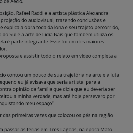
o de Aecio.
ção, Rafael Raddi e a artista plástica Alexandra
 projeção do audiovisual, trazendo conclusões e
e explica a obra toda da lona e seu trajeto percorrido,
do Sul e a arte de Lídia Baís que também utiliza os
ela é parte integrante. Esse foi um dos maiores
or.
proposta e assistir todo o relato em vídeo completa a
io contou um pouco de sua trajetória na arte e a luta
equeno eu já avisava que seria artista, para a
ontra opinião da família que dizia que eu deveria ser
ceitou a minha verdade, mas até hoje persevero por
onquistando meu espaço”.
 das primeiras vezes que colocou os pés na região
im passar as férias em Três Lagoas, na época Mato