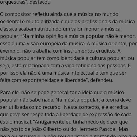
orquestras”, destacou.
O compositor refletiu ainda que a música no mundo
ocidental é muito elitizada e que os profissionais da música
clássica acabam atribuindo um valor menor à música
popular. “Na minha opinião a música popular não é menor,
essa é uma visão européia da música. A música oriental, por
exemplo, não trabalha com instrumentos eruditos. A
música popular tem como identidade a cultura popular, ou
seja, está relacionada com a vida cotidiana das pessoas. E
por isso ela não é uma música intelectual e tem que ser
feita com espontaneidade e liberdade”, defendeu.
Para ele, não se pode generalizar a ideia que o músico
popular não sabe nada. Na música popular, a teoria deve
ser utilizada como recurso. Neste contexto, ele acredita
que deve ser respeitada a liberdade de expressão de cada
estilo musical. “Antigamente eu tinha medo de dizer que
não gosto de João Gilberto ou do Hermeto Pascoal. Mas
hoje eu assumo que não sou obrigado a gostar do jeito que