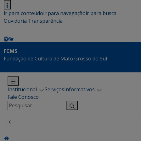
ir para conteúdo
ir para navegação
ir para busca
Ouvidoria
Transparência
FCMS
Fundação de Cultura de Mato Grosso do Sul
Institucional
Serviços
Informativos
Fale Conosco
Pesquisar
por: