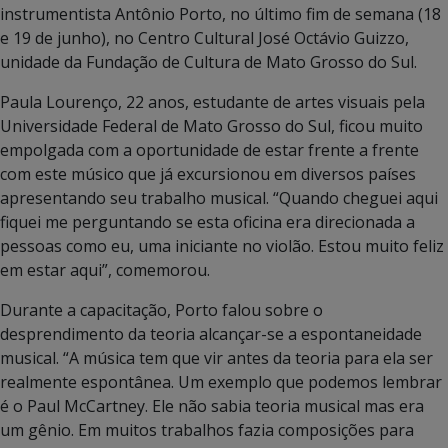
instrumentista Antônio Porto, no último fim de semana (18
e 19 de junho), no Centro Cultural José Octávio Guizzo,
unidade da Fundação de Cultura de Mato Grosso do Sul.
Paula Lourenço, 22 anos, estudante de artes visuais pela
Universidade Federal de Mato Grosso do Sul, ficou muito
empolgada com a oportunidade de estar frente a frente
com este músico que já excursionou em diversos países
apresentando seu trabalho musical. “Quando cheguei aqui
fiquei me perguntando se esta oficina era direcionada a
pessoas como eu, uma iniciante no violão. Estou muito feliz
em estar aqui”, comemorou.
Durante a capacitação, Porto falou sobre o
desprendimento da teoria alcançar-se a espontaneidade
musical. “A música tem que vir antes da teoria para ela ser
realmente espontânea. Um exemplo que podemos lembrar
é o Paul McCartney. Ele não sabia teoria musical mas era
um gênio. Em muitos trabalhos fazia composições para