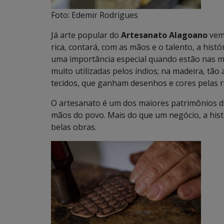
Foto: Edemir Rodrigues
Já arte popular do
Artesanato Alagoano
vem 
rica, contará, com as mãos e o talento, a his
uma importância especial quando estão nas mão
muito utilizadas pelos índios; na madeira, tão
tecidos, que ganham desenhos e cores pelas r
O artesanato é um dos maiores patrimônios do
mãos do povo. Mais do que um negócio, a hist
belas obras.