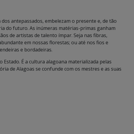
dos antepassados, embelezam o presente e, de tão
tória do futuro. As inúmeras matérias-primas ganham
s de artistas de talento ímpar. Seja nas fibras,
 abundante em nossas florestas; ou até nos fios e
endeiras e bordadeiras.
 Estado. É a cultura alagoana materializada pelas
ória de Alagoas se confunde com os mestres e as suas