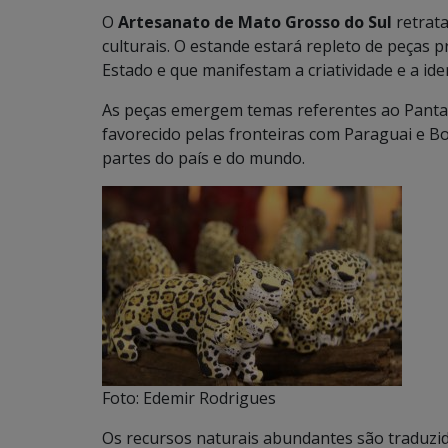
O
Artesanato de Mato Grosso do Sul
retrata
culturais. O estande estará repleto de peças
Estado e que manifestam a criatividade e a id
As peças emergem temas referentes ao Pantana
favorecido pelas fronteiras com Paraguai e B
partes do país e do mundo.
Foto: Edemir Rodrigues
Os recursos naturais abundantes são traduzid