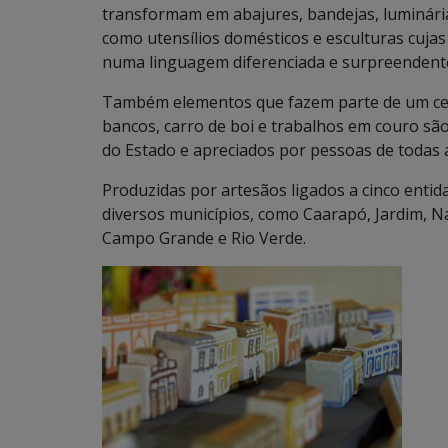
transformam em abajures, bandejas, luminárias
como utensílios domésticos e esculturas cuj
numa linguagem diferenciada e surpreendent
Também elementos que fazem parte de um cená
bancos, carro de boi e trabalhos em couro s
do Estado e apreciados por pessoas de todas 
Produzidas por artesãos ligados a cinco enti
diversos municípios, como Caarapó, Jardim, 
Campo Grande e Rio Verde.