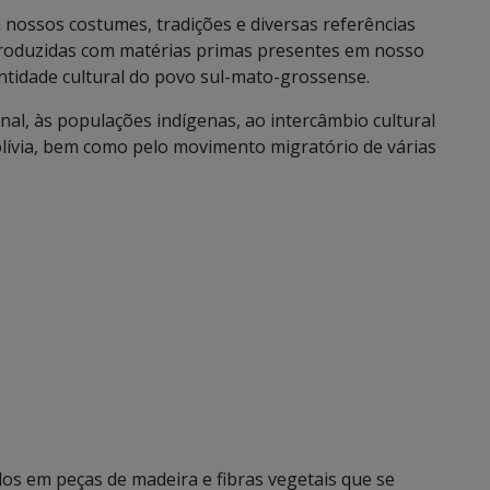
 nossos costumes, tradições e diversas referências
 produzidas com matérias primas presentes em nosso
entidade cultural do povo sul-mato-grossense.
l, às populações indígenas, ao intercâmbio cultural
olívia, bem como pelo movimento migratório de várias
os em peças de madeira e fibras vegetais que se