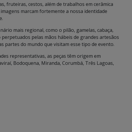
, fruteiras, cestos, além de trabalhos em cerâmica
as imagens marcam fortemente a nossa identidade
e.
rio mais regional, como o pilão, gamelas, cabaça,
ão perpetuados pelas mãos hábeis de grandes artesãos
as partes do mundo que visitam esse tipo de evento.
dades representativas, as peças têm origem em
Naviraí, Bodoquena, Miranda, Corumbá, Três Lagoas,