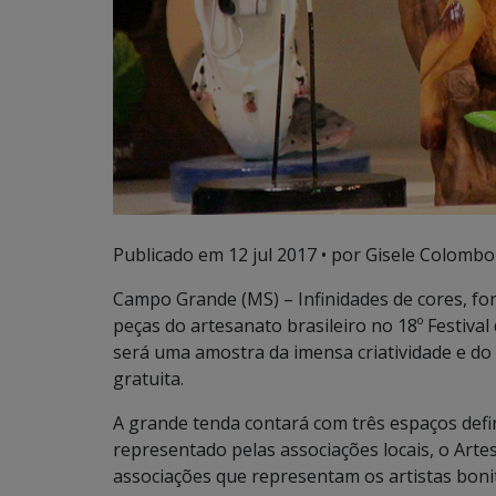
Publicado em
12 jul 2017
• por Gisele Colombo
Campo Grande (MS) – Infinidades de cores, fo
peças do artesanato brasileiro no 18º Festival 
será uma amostra da imensa criatividade e do 
gratuita.
A grande tenda contará com três espaços defi
representado pelas associações locais, o Art
associações que representam os artistas boni