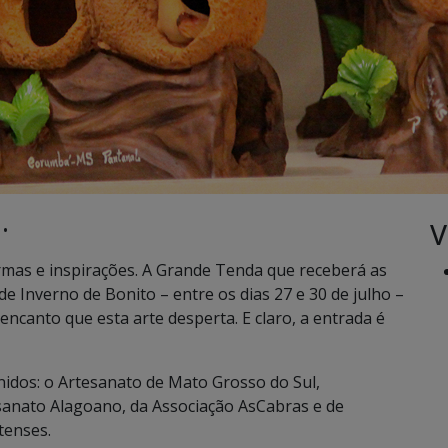
V
 •
rmas e inspirações. A Grande Tenda que receberá as
de Inverno de Bonito – entre os dias 27 e 30 de julho –
encanto que esta arte desperta. E claro, a entrada é
nidos: o Artesanato de Mato Grosso do Sul,
esanato Alagoano, da Associação AsCabras e de
tenses.