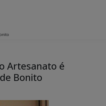
Bonito
do Artesanato é
 de Bonito