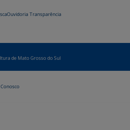
usca
Ouvidoria
Transparência
ltura de Mato Grosso do Sul
e Conosco