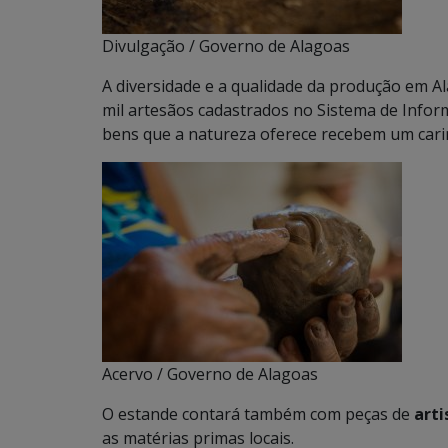
Divulgação / Governo de Alagoas
A diversidade e a qualidade da produção em Al
mil artesãos cadastrados no Sistema de Inform
bens que a natureza oferece recebem um carin
Acervo / Governo de Alagoas
O estande contará também com peças de
arti
as matérias primas locais.