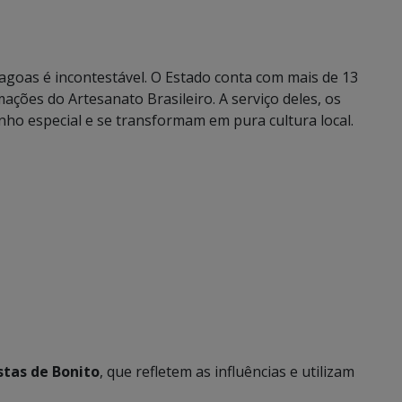
agoas é incontestável. O Estado conta com mais de 13
ações do Artesanato Brasileiro. A serviço deles, os
ho especial e se transformam em pura cultura local.
stas de Bonito
, que refletem as influências e utilizam