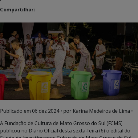
Compartilhar:
Publicado em
06 dez 2024
• por Karina Medeiros de Lima •
A Fundação de Cultura de Mato Grosso do Sul (FCMS)
publicou no Diário Oficial desta sexta-feira (6) o edital do
Fundo de Investimentos Culturais de Mato Grosso do Sul –