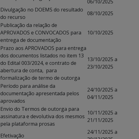
06/10/2025
Divulgação no DOEMS do resultado
08/10/2025
do recurso
Publicação da relação de
APROVADOS e CONVOCADOS para
10/10/2025
entrega de documentação
Prazo aos APROVADOS para entrega
dos documentos listados no item 13
13/10/2025 a
do Edital 003/2024, e contrato de
23/10/2025
abertura de conta, para
formalização de termo de outorga
Período para análise da
24/10/2025 a
documentação apresentada pelos
04/11/2025
aprovados
Envio do Termos de outorga para
10/11/2025 a
assinatura e devolutiva dos mesmos
21/11/2025
pela plataforma prosas
24/11/2025 a
Efetivação