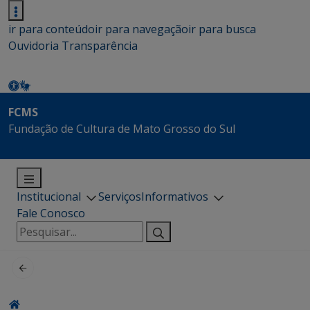
ir para conteúdo
ir para navegação
ir para busca
Ouvidoria
Transparência
FCMS
Fundação de Cultura de Mato Grosso do Sul
Institucional
Serviços
Informativos
Fale Conosco
Pesquisar
por: