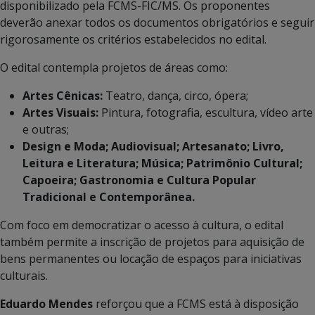
disponibilizado pela FCMS-FIC/MS. Os proponentes
deverão anexar todos os documentos obrigatórios e seguir
rigorosamente os critérios estabelecidos no edital.
O edital contempla projetos de áreas como:
Artes Cênicas:
Teatro, dança, circo, ópera;
Artes Visuais:
Pintura, fotografia, escultura, vídeo arte
e outras;
Design e Moda; Audiovisual; Artesanato; Livro,
Leitura e Literatura; Música; Patrimônio Cultural;
Capoeira; Gastronomia e Cultura Popular
Tradicional e Contemporânea.
Com foco em democratizar o acesso à cultura, o edital
também permite a inscrição de projetos para aquisição de
bens permanentes ou locação de espaços para iniciativas
culturais.
Eduardo Mendes
reforçou que a FCMS está à disposição