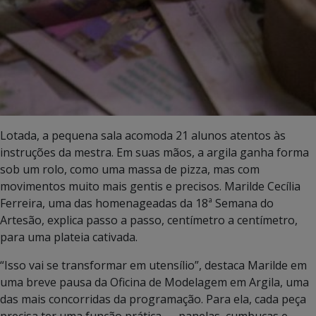
Lotada, a pequena sala acomoda 21 alunos atentos às
instruções da mestra. Em suas mãos, a argila ganha forma
sob um rolo, como uma massa de pizza, mas com
movimentos muito mais gentis e precisos. Marilde Cecília
Ferreira, uma das homenageadas da 18ª Semana do
Artesão, explica passo a passo, centímetro a centímetro,
para uma plateia cativada.
“Isso vai se transformar em utensílio”, destaca Marilde em
uma breve pausa da Oficina de Modelagem em Argila, uma
das mais concorridas da programação. Para ela, cada peça
precisa ter uma função prática — panelas, cumbucas e