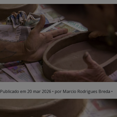
Publicado em
20 mar 2026
• por Marcio Rodrigues Breda •