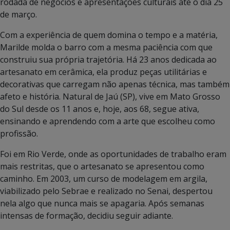
rodada de negócios e apresentações culturais até o dia 25
de março.
Com a experiência de quem domina o tempo e a matéria,
Marilde molda o barro com a mesma paciência com que
construiu sua própria trajetória. Há 23 anos dedicada ao
artesanato em cerâmica, ela produz peças utilitárias e
decorativas que carregam não apenas técnica, mas também
afeto e história. Natural de Jaú (SP), vive em Mato Grosso
do Sul desde os 11 anos e, hoje, aos 68, segue ativa,
ensinando e aprendendo com a arte que escolheu como
profissão.
Foi em Rio Verde, onde as oportunidades de trabalho eram
mais restritas, que o artesanato se apresentou como
caminho. Em 2003, um curso de modelagem em argila,
viabilizado pelo Sebrae e realizado no Senai, despertou
nela algo que nunca mais se apagaria. Após semanas
intensas de formação, decidiu seguir adiante.