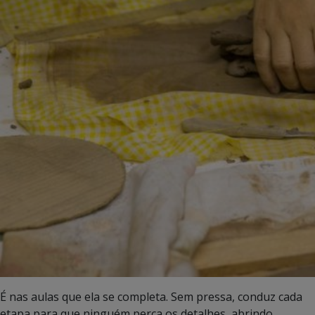
É nas aulas que ela se completa. Sem pressa, conduz cada
etapa para que ninguém perca os detalhes, abrindo