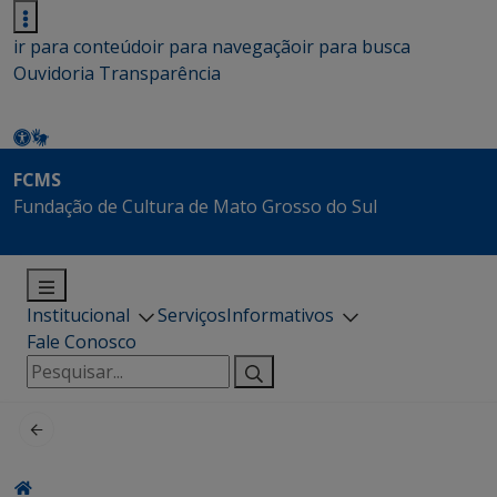
ir para conteúdo
ir para navegação
ir para busca
Ouvidoria
Transparência
FCMS
Fundação de Cultura de Mato Grosso do Sul
Institucional
Serviços
Informativos
Fale Conosco
Pesquisar
por: